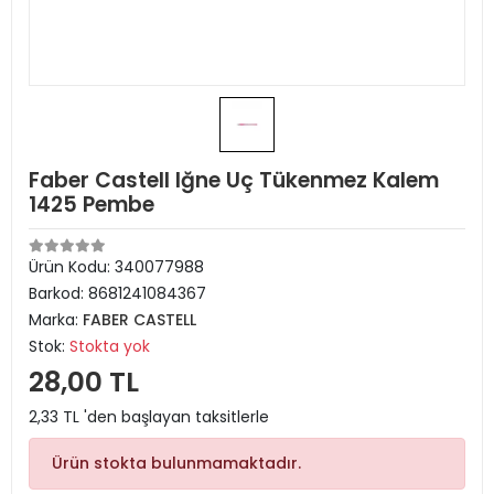
Faber Castell Iğne Uç Tükenmez Kalem
1425 Pembe
Ürün Kodu:
340077988
Barkod:
8681241084367
Marka:
FABER CASTELL
Stok:
Stokta yok
28,00 TL
2,33 TL 'den başlayan taksitlerle
Ürün stokta bulunmamaktadır.