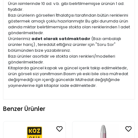
Ürün isimlerinde 10 ad. v.b. gibi belirtilmemişse ürünün 1 ad.
fiyatıdır.
Bazı ürünlerin görselleri İthalatçısı tarafından bütün renklerini
göstermek amaçlı çoklu hazırlanmıştır.Bu gibi durumda ürün
adında miktar belirtilmemişse stokta olan renklerinden 1 adet
gönderilmektedir.
Ürünlerimiz
adet olarak satılmaktadır
(Bazı ambalajlı
ürünler hariç) , tereddüt ettiğiniz ürünler için "Soru Sor"
bölümünden bize yazabilirsiniz.
Bazı ürünler asortidir ve stokta olan renkleri/modelleri
gönderilmektedir.
Kitaplarda güncel kapak ve güncel içerik takip edilmektedir,
ürün görseli sizi yanıltmasın.Basım yılı eski bile olsa müfredat
değişmediği için içeriği günceldir.Müfredat değiştiğinde
yayınevlerine ilgili kitaplar iade edilmektedir.
Benzer Ürünler