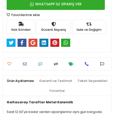
WHATSAPP İLE SİPARİŞ VER
Favorilerime ekle
Hızlı Gönderi
Güvenli Alışveriş
İade ve Değişim
Ürün Açıklaması
Garanti ve Teslimat
Taksit Seçenekleri
Yorumlar
Galtasaray Taraftar Metal Kalemlik
Saat 12.00'ye kadar verilen siparişleriniz aynı gün kargoda.