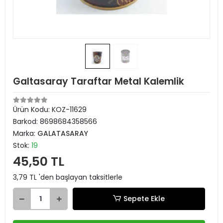
Galtasaray Taraftar Metal Kalemlik
Ürün Kodu:
KOZ-11629
Barkod:
8698684358566
Marka:
GALATASARAY
Stok:
19
45,50 TL
3,79 TL 'den başlayan taksitlerle
Sepete Ekle