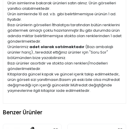
Ürün isimlerine bakarak ürünleri satın alınız. Ürün görselleri
yanıltıcı olabilmektedir.
Ürün isimlerinde 10 ad. v.b. gibi belirtilmemişse ürünün 1 ad.
fiyatıdır.
Bazı ürünlerin görselleri İthalatçısı tarafından bütün renklerini
göstermek amaçlı çoklu hazırlanmıştır.Bu gibi durumda ürün
adında miktar belirtilmemişse stokta olan renklerinden 1 adet
gönderilmektedir.
Ürünlerimiz
adet olarak satılmaktadır
(Bazı ambalajlı
ürünler hariç) , tereddüt ettiğiniz ürünler için "Soru Sor"
bölümünden bize yazabilirsiniz.
Bazı ürünler asortidir ve stokta olan renkleri/modelleri
gönderilmektedir.
Kitaplarda güncel kapak ve güncel içerik takip edilmektedir,
ürün görseli sizi yanıltmasın.Basım yılı eski bile olsa müfredat
değişmediği için içeriği günceldir.Müfredat değiştiğinde
yayınevlerine ilgili kitaplar iade edilmektedir.
Benzer Ürünler