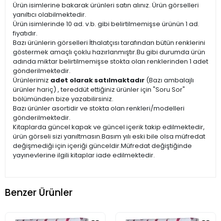
Ürün isimlerine bakarak ürünleri satın alınız. Ürün görselleri
yanıltıcı olabilmektedir.
Ürün isimlerinde 10 ad. v.b. gibi belirtilmemişse ürünün 1 ad.
fiyatıdır.
Bazı ürünlerin görselleri İthalatçısı tarafından bütün renklerini
göstermek amaçlı çoklu hazırlanmıştır.Bu gibi durumda ürün
adında miktar belirtilmemişse stokta olan renklerinden 1 adet
gönderilmektedir.
Ürünlerimiz
adet olarak satılmaktadır
(Bazı ambalajlı
ürünler hariç) , tereddüt ettiğiniz ürünler için "Soru Sor"
bölümünden bize yazabilirsiniz.
Bazı ürünler asortidir ve stokta olan renkleri/modelleri
gönderilmektedir.
Kitaplarda güncel kapak ve güncel içerik takip edilmektedir,
ürün görseli sizi yanıltmasın.Basım yılı eski bile olsa müfredat
değişmediği için içeriği günceldir.Müfredat değiştiğinde
yayınevlerine ilgili kitaplar iade edilmektedir.
Benzer Ürünler