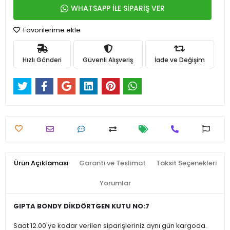
WHATSAPP İLE SİPARİŞ VER
Favorilerime ekle
Hızlı Gönderi
Güvenli Alışveriş
İade ve Değişim
Ürün Açıklaması
Garanti ve Teslimat
Taksit Seçenekleri
Yorumlar
GIPTA BONDY DİKDÖRTGEN KUTU NO:7
Saat 12.00'ye kadar verilen siparişleriniz aynı gün kargoda.