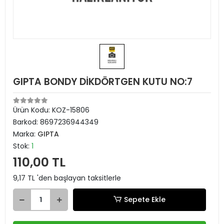
GIPTA BONDY DİKDÖRTGEN KUTU NO:7
Ürün Kodu:
KOZ-15806
Barkod:
8697236944349
Marka:
GIPTA
Stok:
1
110,00 TL
9,17 TL 'den başlayan taksitlerle
Sepete Ekle