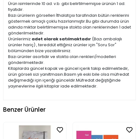
Ürün isimlerinde 10 ad. v.b. gibi belirtilmemişse ürünün 1 ad.
fiyatıdır.
Bazı ürünlerin görselleri İthalatçısı tarafından bütün renklerini
göstermek amaçlı çoklu hazırlanmıştır.Bu gibi durumda ürün
adında miktar belirtilmemişse stokta olan renklerinden 1 adet
gönderilmektedir.
Ürünlerimiz
adet olarak satılmaktadır
(Bazı ambalajlı
ürünler hariç) , tereddüt ettiğiniz ürünler için "Soru Sor"
bölümünden bize yazabilirsiniz.
Bazı ürünler asortidir ve stokta olan renkleri/modelleri
gönderilmektedir.
Kitaplarda güncel kapak ve güncel içerik takip edilmektedir,
ürün görseli sizi yanıltmasın.Basım yılı eski bile olsa müfredat
değişmediği için içeriği günceldir.Müfredat değiştiğinde
yayınevlerine ilgili kitaplar iade edilmektedir.
Benzer Ürünler