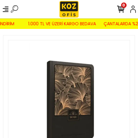
0
İNDİRİM
1.000 TL VE ÜZERİ KARGO BEDAVA
ÇANTALARDA %2