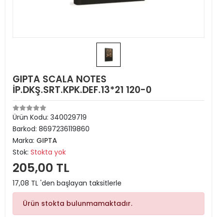
GIPTA SCALA NOTES
İP.DKŞ.SRT.KPK.DEF.13*21 120-0
Ürün Kodu:
340029719
Barkod:
8697236119860
Marka:
GIPTA
Stok:
Stokta yok
205,00 TL
17,08 TL 'den başlayan taksitlerle
Ürün stokta bulunmamaktadır.