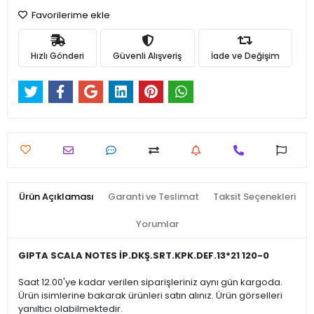
Favorilerime ekle
Hızlı Gönderi
Güvenli Alışveriş
İade ve Değişim
Ürün Açıklaması
Garanti ve Teslimat
Taksit Seçenekleri
Yorumlar
GIPTA SCALA NOTES İP.DKŞ.SRT.KPK.DEF.13*21 120-0
Saat 12.00'ye kadar verilen siparişleriniz aynı gün kargoda.
Ürün isimlerine bakarak ürünleri satın alınız. Ürün görselleri
yanıltıcı olabilmektedir.