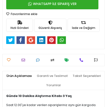
WHATSAPP İLE SİPARİŞ VER
Favorilerime ekle
Hızlı Gönderi
Güvenli Alışveriş
İade ve Değişim
Ürün Açıklaması
Garanti ve Teslimat
Taksit Seçenekleri
Yorumlar
Günde 10 Dakika Alıştırma Kitabı 3 Yaş
Saat 12.00'ye kadar verilen siparişleriniz aynı gün kargoda.