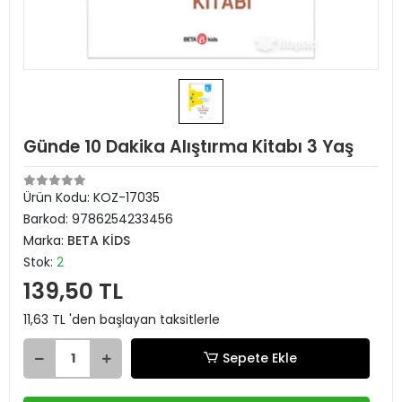
Günde 10 Dakika Alıştırma Kitabı 3 Yaş
Ürün Kodu:
KOZ-17035
Barkod:
9786254233456
Marka:
BETA KİDS
Stok:
2
139,50 TL
11,63 TL 'den başlayan taksitlerle
Sepete Ekle