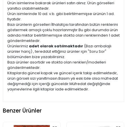
Ürün isimlerine bakarak ürünleri satın alınız. Ürün görselleri
yanıltıcı olabilmektedir.
Ürün isimlerinde 10 ad. v.b. gibi belirtilmemişse ürünün 1 ad.
fiyatıdır.
Bazı ürünlerin görselleri İthalatçısı tarafından bütün renklerini
göstermek amaçlı çoklu hazırlanmıştır.Bu gibi durumda ürün
adında miktar belirtilmemişse stokta olan renklerinden 1 adet
gönderilmektedir.
Ürünlerimiz
adet olarak satılmaktadır
(Bazı ambalajlı
ürünler hariç) , tereddüt ettiğiniz ürünler için "Soru Sor"
bölümünden bize yazabilirsiniz.
Bazı ürünler asortidir ve stokta olan renkleri/modelleri
gönderilmektedir.
Kitaplarda güncel kapak ve güncel içerik takip edilmektedir,
ürün görseli sizi yanıltmasın.Basım yılı eski bile olsa müfredat
değişmediği için içeriği günceldir.Müfredat değiştiğinde
yayınevlerine ilgili kitaplar iade edilmektedir.
Benzer Ürünler