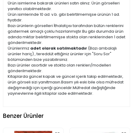
Ürün isimlerine bakarak ürünleri satın alınız. Ürün görselleri
yanıltıcı olabilmektedir.
Ürün isimlerinde 10 ad. v.b. gibi belirtilmemişse ürünün 1 ad.
fiyatıdır.
Bazı ürünlerin görselleri İthalatçısı tarafından bütün renklerini
göstermek amaçlı çoklu hazırlanmıştır.Bu gibi durumda ürün
adında miktar belirtilmemişse stokta olan renklerinden 1 adet
gönderilmektedir.
Ürünlerimiz
adet olarak satılmaktadır
(Bazı ambalajlı
ürünler hariç) , tereddüt ettiğiniz ürünler için "Soru Sor"
bölümünden bize yazabilirsiniz.
Bazı ürünler asortidir ve stokta olan renkleri/modelleri
gönderilmektedir.
Kitaplarda güncel kapak ve güncel içerik takip edilmektedir,
ürün görseli sizi yanıltmasın.Basım yılı eski bile olsa müfredat
değişmediği için içeriği günceldir.Müfredat değiştiğinde
yayınevlerine ilgili kitaplar iade edilmektedir.
Benzer Ürünler