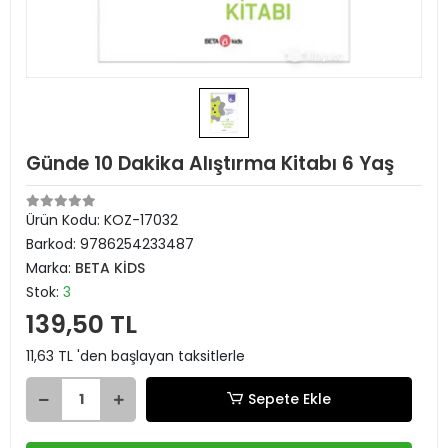
Günde 10 Dakika Alıştırma Kitabı 6 Yaş
Ürün Kodu:
KOZ-17032
Barkod:
9786254233487
Marka:
BETA KİDS
Stok:
3
139,50 TL
11,63 TL 'den başlayan taksitlerle
Sepete Ekle