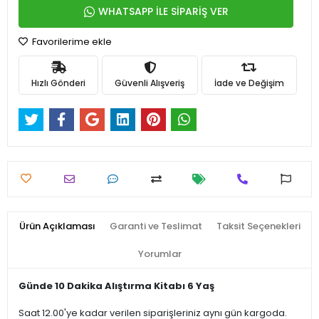
WHATSAPP İLE SİPARİŞ VER
Favorilerime ekle
Hızlı Gönderi
Güvenli Alışveriş
İade ve Değişim
Ürün Açıklaması
Garanti ve Teslimat
Taksit Seçenekleri
Yorumlar
Günde 10 Dakika Alıştırma Kitabı 6 Yaş
Saat 12.00'ye kadar verilen siparişleriniz aynı gün kargoda.