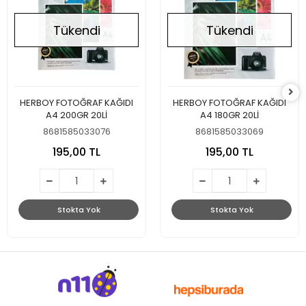
Tükendi
Tükendi
HERBOY FOTOĞRAF KAĞIDI
HERBOY FOTOĞRAF KAĞIDI
A4 200GR 20Lİ
A4 180GR 20Lİ
8681585033076
8681585033069
195,00 TL
195,00 TL
Stokta Yok
Stokta Yok