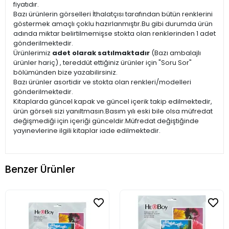
fiyatıdır.
Bazı ürünlerin görselleri İthalatçısı tarafından bütün renklerini
göstermek amaçlı çoklu hazırlanmıştır.Bu gibi durumda ürün
adında miktar belirtilmemişse stokta olan renklerinden 1 adet
gönderilmektedir.
Ürünlerimiz
adet olarak satılmaktadır
(Bazı ambalajlı
ürünler hariç) , tereddüt ettiğiniz ürünler için "Soru Sor"
bölümünden bize yazabilirsiniz.
Bazı ürünler asortidir ve stokta olan renkleri/modelleri
gönderilmektedir.
Kitaplarda güncel kapak ve güncel içerik takip edilmektedir,
ürün görseli sizi yanıltmasın.Basım yılı eski bile olsa müfredat
değişmediği için içeriği günceldir.Müfredat değiştiğinde
yayınevlerine ilgili kitaplar iade edilmektedir.
Benzer Ürünler