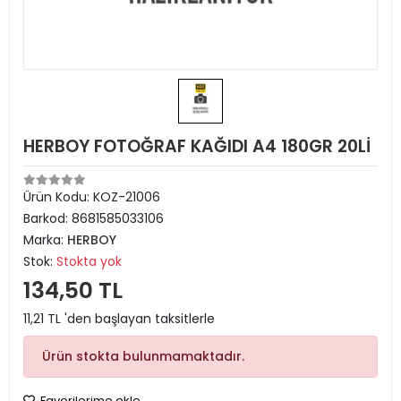
HERBOY FOTOĞRAF KAĞIDI A4 180GR 20Lİ
Ürün Kodu:
KOZ-21006
Barkod:
8681585033106
Marka:
HERBOY
Stok:
Stokta yok
134,50 TL
11,21 TL 'den başlayan taksitlerle
Ürün stokta bulunmamaktadır.
Favorilerime ekle