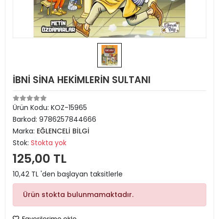
İBNİ SİNA HEKİMLERİN SULTANI
Ürün Kodu:
KOZ-15965
Barkod:
9786257844666
Marka:
EĞLENCELİ BİLGİ
Stok:
Stokta yok
125,00 TL
10,42 TL 'den başlayan taksitlerle
Ürün stokta bulunmamaktadır.
Favorilerime ekle