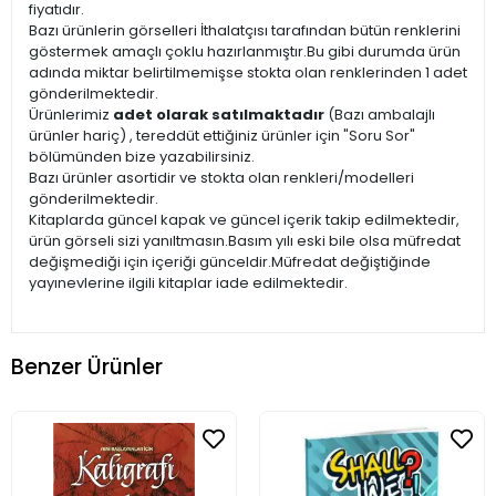
fiyatıdır.
Bazı ürünlerin görselleri İthalatçısı tarafından bütün renklerini
göstermek amaçlı çoklu hazırlanmıştır.Bu gibi durumda ürün
adında miktar belirtilmemişse stokta olan renklerinden 1 adet
gönderilmektedir.
Ürünlerimiz
adet olarak satılmaktadır
(Bazı ambalajlı
ürünler hariç) , tereddüt ettiğiniz ürünler için "Soru Sor"
bölümünden bize yazabilirsiniz.
Bazı ürünler asortidir ve stokta olan renkleri/modelleri
gönderilmektedir.
Kitaplarda güncel kapak ve güncel içerik takip edilmektedir,
ürün görseli sizi yanıltmasın.Basım yılı eski bile olsa müfredat
değişmediği için içeriği günceldir.Müfredat değiştiğinde
yayınevlerine ilgili kitaplar iade edilmektedir.
Benzer Ürünler