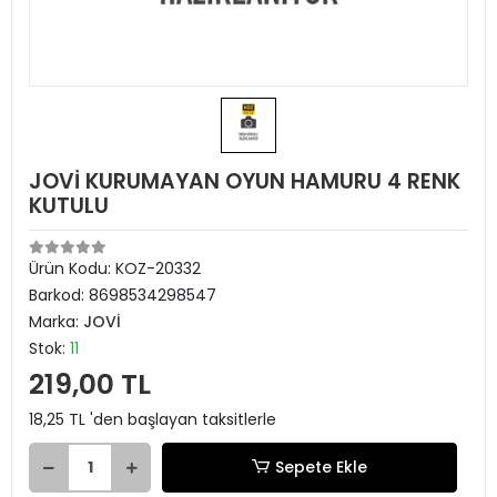
JOVİ KURUMAYAN OYUN HAMURU 4 RENK
KUTULU
Ürün Kodu:
KOZ-20332
Barkod:
8698534298547
Marka:
JOVİ
Stok:
11
219,00 TL
18,25 TL 'den başlayan taksitlerle
Sepete Ekle