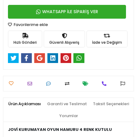
WHATSAPP İLE SİPARİŞ VER
Favorilerime ekle
Hızlı Gönderi
Güvenli Alışveriş
İade ve Değişim
Ürün Açıklaması
Garanti ve Teslimat
Taksit Seçenekleri
Yorumlar
JOVİ KURUMAYAN OYUN HAMURU 4 RENK KUTULU