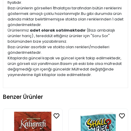
fiyatıdır.
Bazı ürünlerin görselleri İthalatçısı tarafından bütün renklerini
göstermek amaçlı çoklu hazırlanmıştır.Bu gibi durumda ürün
adında miktar belirtilmemişse stokta olan renklerinden 1 adet
gönderilmektedir.
Ürünlerimiz
adet olarak satılmaktadır
(Bazı ambalajlı
ürünler hariç) , tereddüt ettiğiniz ürünler için "Soru Sor"
bölümünden bize yazabilirsiniz.
Bazı ürünler asortidir ve stokta olan renkleri/modelleri
gönderilmektedir.
Kitaplarda güncel kapak ve güncel içerik takip edilmektedir,
ürün görseli sizi yanıltmasın.Basım yılı eski bile olsa müfredat
değişmediği için içeriği günceldir.Müfredat değiştiğinde
yayınevlerine ilgili kitaplar iade edilmektedir.
Benzer Ürünler