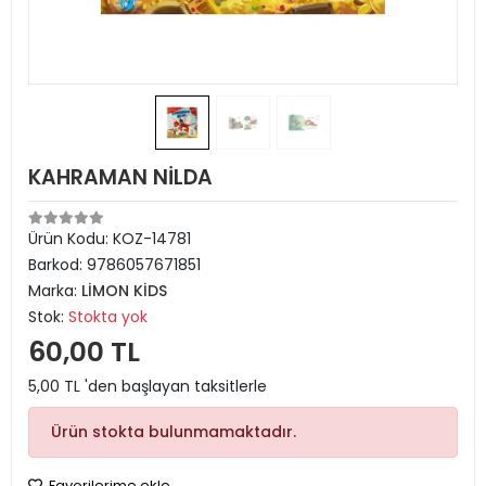
KAHRAMAN NİLDA
Ürün Kodu:
KOZ-14781
Barkod:
9786057671851
Marka:
LİMON KİDS
Stok:
Stokta yok
60,00 TL
5,00 TL 'den başlayan taksitlerle
Ürün stokta bulunmamaktadır.
Favorilerime ekle