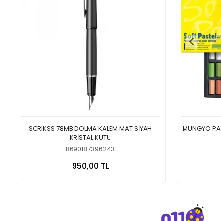
SCRIKSS 78MB DOLMA KALEM MAT SİYAH
MUNGYO PAST
KRİSTAL KUTU
8690187396243
Sepete Ekle
950,00 TL