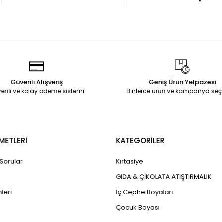
Güvenli Alışveriş
Geniş Ürün Yelpazesi
enli ve kolay ödeme sistemi
Binlerce ürün ve kampanya seç
METLERİ
KATEGORİLER
 Sorular
Kırtasiye
GIDA & ÇİKOLATA ATIŞTIRMALIK
leri
İç Cephe Boyaları
Çocuk Boyası