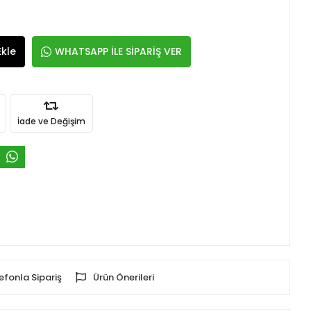
e
Ekle
WHATSAPP İLE SİPARİŞ VER
İade ve Değişim
efonla Sipariş
Ürün Önerileri