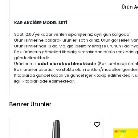
Ürün A
KAR AKCİĞER MODEL SETİ
Saat 12.00'ye kadar verilen siparişleriniz aynı gün kargoda.
Ürün isimlerine bakarak ürünleri satın alınız. Ürün görselleri yan
Ürün isimlerinde 10 ad. v.b. gibi belirtilmemişse ürünün 1 ad. fiyat
Bazı ürünlerin görselleri İthalatçısı tarafından bütün renkleri
gönderilmektedir.
Ürünlerimiz
adet olarak satılmaktadır
(Bazı ambalajlı ürünl
Bazı ürünler asortidir ve stokta olan renkleri/modelleri gönder
Kitaplarda güncel kapak ve güncel içerik takip edilmektedir, ür
ilgili kitaplar iade edilmektedir.
Benzer Ürünler