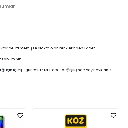
rumlar
iktar belirtilmemişse stokta olan renklerinden 1 adet
zabilirsiniz.
iği için içeriği günceldir.Müfredat değiştiğinde yayınevlerine