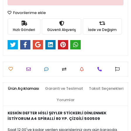
Favorilerime ekle
Hızlı Gönderi
Güvenli Alışveriş
İade ve Değişim
Ürün Açıklaması
Garanti ve Teslimat
Taksit Seçenekleri
Yorumlar
KESKİN DEFTER HİSLİ ŞEYLER STİCKERLİ DİNLENMEK
İSTİYORUM A4 SPİRALLİ 80 YP. ÇİZGİLİ 500509
Saat 12.00'ye kadar verilen siparişleriniz aynı gün kargoda.