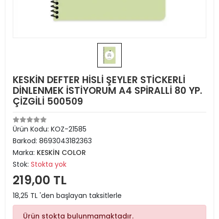
KESKİN DEFTER HİSLİ ŞEYLER STİCKERLİ
DİNLENMEK İSTİYORUM A4 SPİRALLİ 80 YP.
ÇİZGİLİ 500509
Ürün Kodu:
KOZ-21585
Barkod:
8693043182363
Marka:
KESKİN COLOR
Stok:
Stokta yok
219,00 TL
18,25 TL 'den başlayan taksitlerle
Ürün stokta bulunmamaktadır.