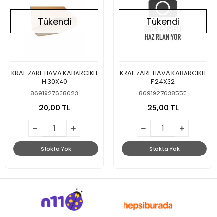
Tükendi
Tükendi
KRAF ZARF HAVA KABARCIKLI
KRAF ZARF HAVA KABARCIKLI
H 30X40
F 24X32
8691927638623
8691927638555
20,00 TL
25,00 TL
Stokta Yok
Stokta Yok