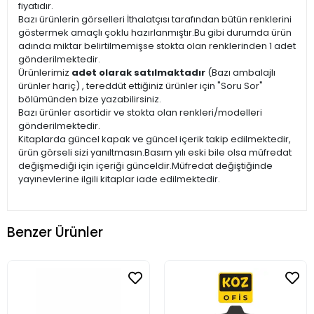
fiyatıdır.
Bazı ürünlerin görselleri İthalatçısı tarafından bütün renklerini
göstermek amaçlı çoklu hazırlanmıştır.Bu gibi durumda ürün
adında miktar belirtilmemişse stokta olan renklerinden 1 adet
gönderilmektedir.
Ürünlerimiz
adet olarak satılmaktadır
(Bazı ambalajlı
ürünler hariç) , tereddüt ettiğiniz ürünler için "Soru Sor"
bölümünden bize yazabilirsiniz.
Bazı ürünler asortidir ve stokta olan renkleri/modelleri
gönderilmektedir.
Kitaplarda güncel kapak ve güncel içerik takip edilmektedir,
ürün görseli sizi yanıltmasın.Basım yılı eski bile olsa müfredat
değişmediği için içeriği günceldir.Müfredat değiştiğinde
yayınevlerine ilgili kitaplar iade edilmektedir.
Benzer Ürünler