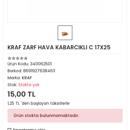
KRAF ZARF HAVA KABARCIKLI C 17X25
Ürün Kodu:
340062501
Barkod:
8691927638463
Marka:
KRAF
Stok:
Stokta yok
15,00 TL
1,25 TL 'den başlayan taksitlerle
Ürün stokta bulunmamaktadır.
Favorilerime ekle