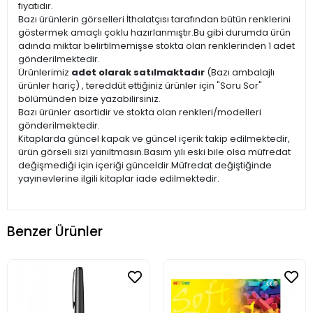
fiyatıdır.
Bazı ürünlerin görselleri İthalatçısı tarafından bütün renklerini
göstermek amaçlı çoklu hazırlanmıştır.Bu gibi durumda ürün
adında miktar belirtilmemişse stokta olan renklerinden 1 adet
gönderilmektedir.
Ürünlerimiz
adet olarak satılmaktadır
(Bazı ambalajlı
ürünler hariç) , tereddüt ettiğiniz ürünler için "Soru Sor"
bölümünden bize yazabilirsiniz.
Bazı ürünler asortidir ve stokta olan renkleri/modelleri
gönderilmektedir.
Kitaplarda güncel kapak ve güncel içerik takip edilmektedir,
ürün görseli sizi yanıltmasın.Basım yılı eski bile olsa müfredat
değişmediği için içeriği günceldir.Müfredat değiştiğinde
yayınevlerine ilgili kitaplar iade edilmektedir.
Benzer Ürünler