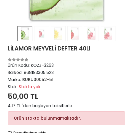
LİLAMOR MEYVELİ DEFTER 40LI
Ürün Kodu:
KOZZ-3263
Barkod:
8681933051523
Marka:
BUBU00052-51
Stok:
Stokta yok
50,00 TL
4,17 TL 'den başlayan taksitlerle
Ürün stokta bulunmamaktadır.
Favorilerime ekle