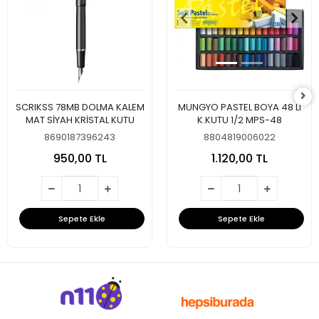
SCRIKSS 78MB DOLMA KALEM
MUNGYO PASTEL BOYA 48 LI
MAT SİYAH KRİSTAL KUTU
K.KUTU 1/2 MPS-48
8690187396243
8804819006022
950,00 TL
1.120,00 TL
Sepete Ekle
Sepete Ekle