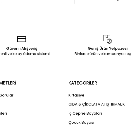
Güvenli Alışveriş
Geniş Ürün Yelpazesi
enli ve kolay ödeme sistemi
Binlerce ürün ve kampanya seç
METLERİ
KATEGORİLER
 Sorular
Kırtasiye
GIDA & ÇİKOLATA ATIŞTIRMALIK
leri
İç Cephe Boyaları
Çocuk Boyası