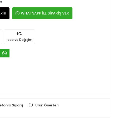
le
Ekle
WHATSAPP İLE SİPARİŞ VER
İade ve Değişim
efonla Sipariş
Ürün Önerileri