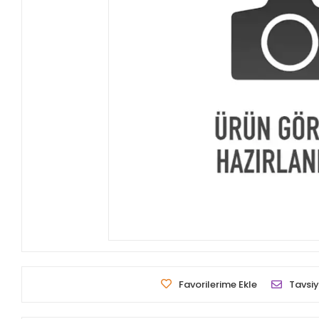
Favorilerime Ekle
Tavsiy