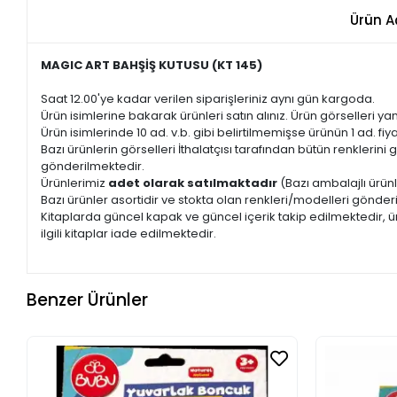
Ürün A
MAGIC ART BAHŞİŞ KUTUSU (KT 145)
Saat 12.00'ye kadar verilen siparişleriniz aynı gün kargoda.
Ürün isimlerine bakarak ürünleri satın alınız. Ürün görselleri yan
Ürün isimlerinde 10 ad. v.b. gibi belirtilmemişse ürünün 1 ad. fiyat
Bazı ürünlerin görselleri İthalatçısı tarafından bütün renkleri
gönderilmektedir.
Ürünlerimiz
adet olarak satılmaktadır
(Bazı ambalajlı ürünl
Bazı ürünler asortidir ve stokta olan renkleri/modelleri gönder
Kitaplarda güncel kapak ve güncel içerik takip edilmektedir, ür
ilgili kitaplar iade edilmektedir.
Benzer Ürünler