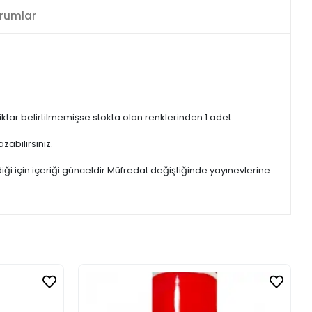
rumlar
iktar belirtilmemişse stokta olan renklerinden 1 adet
zabilirsiniz.
iği için içeriği günceldir.Müfredat değiştiğinde yayınevlerine