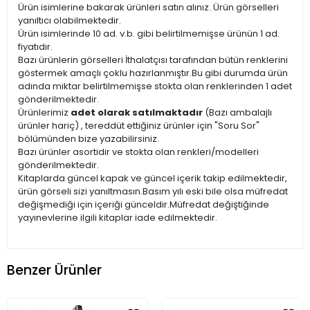
Ürün isimlerine bakarak ürünleri satın alınız. Ürün görselleri
yanıltıcı olabilmektedir.
Ürün isimlerinde 10 ad. v.b. gibi belirtilmemişse ürünün 1 ad.
fiyatıdır.
Bazı ürünlerin görselleri İthalatçısı tarafından bütün renklerini
göstermek amaçlı çoklu hazırlanmıştır.Bu gibi durumda ürün
adında miktar belirtilmemişse stokta olan renklerinden 1 adet
gönderilmektedir.
Ürünlerimiz
adet olarak satılmaktadır
(Bazı ambalajlı
ürünler hariç) , tereddüt ettiğiniz ürünler için "Soru Sor"
bölümünden bize yazabilirsiniz.
Bazı ürünler asortidir ve stokta olan renkleri/modelleri
gönderilmektedir.
Kitaplarda güncel kapak ve güncel içerik takip edilmektedir,
ürün görseli sizi yanıltmasın.Basım yılı eski bile olsa müfredat
değişmediği için içeriği günceldir.Müfredat değiştiğinde
yayınevlerine ilgili kitaplar iade edilmektedir.
Benzer Ürünler