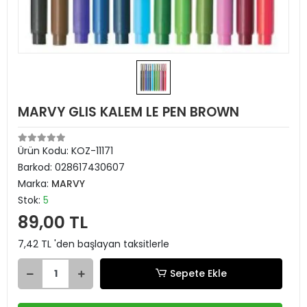
MARVY GLIS KALEM LE PEN BROWN
Ürün Kodu:
KOZ-11171
Barkod:
028617430607
Marka:
MARVY
Stok:
5
89,00 TL
7,42 TL 'den başlayan taksitlerle
Sepete Ekle