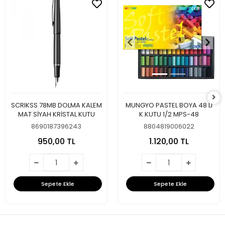
SCRIKSS 78MB DOLMA KALEM
MUNGYO PASTEL BOYA 48 LI
MAT SİYAH KRİSTAL KUTU
K.KUTU 1/2 MPS-48
8690187396243
8804819006022
950,00 TL
1.120,00 TL
Sepete Ekle
Sepete Ekle