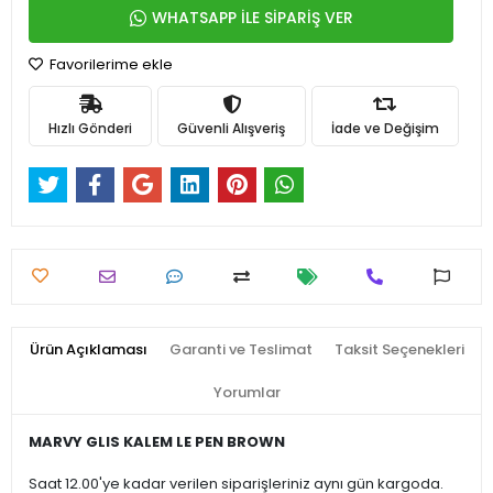
WHATSAPP İLE SİPARİŞ VER
Favorilerime ekle
Hızlı Gönderi
Güvenli Alışveriş
İade ve Değişim
Ürün Açıklaması
Garanti ve Teslimat
Taksit Seçenekleri
Yorumlar
MARVY GLIS KALEM LE PEN BROWN
Saat 12.00'ye kadar verilen siparişleriniz aynı gün kargoda.