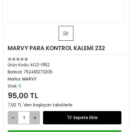
MARVY PARA KONTROL KALEMİ 232
Ürün Kodu:
KOZ-11152
Barkod:
752481273205
Marka:
MARVY
Stok:
6
95,00 TL
7,92 TL 'den başlayan taksitlerle
Sepete Ekle