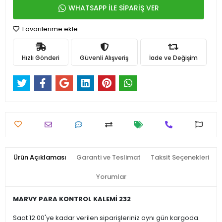
WHATSAPP İLE SİPARİŞ VER
Favorilerime ekle
Hızlı Gönderi
Güvenli Alışveriş
İade ve Değişim
Ürün Açıklaması
Garanti ve Teslimat
Taksit Seçenekleri
Yorumlar
MARVY PARA KONTROL KALEMİ 232
Saat 12.00'ye kadar verilen siparişleriniz aynı gün kargoda.