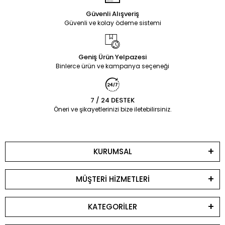
Güvenli Alışveriş
Güvenli ve kolay ödeme sistemi
Geniş Ürün Yelpazesi
Binlerce ürün ve kampanya seçeneği
7 / 24 DESTEK
Öneri ve şikayetlerinizi bize iletebilirsiniz.
KURUMSAL
MÜŞTERİ HİZMETLERİ
KATEGORİLER