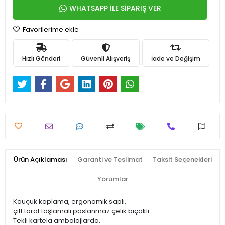
WHATSAPP İLE SİPARİŞ VER
Favorilerime ekle
Hızlı Gönderi
Güvenli Alışveriş
İade ve Değişim
Ürün Açıklaması
Garanti ve Teslimat
Taksit Seçenekleri
Yorumlar
Kauçuk kaplama, ergonomik saplı,
çift taraf taşlamalı paslanmaz çelik bıçaklı
Tekli kartela ambalajlarda.