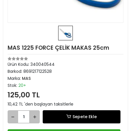
MAS 1225 FORCE ÇELİK MAKAS 25cm
Ürün Kodu:
340040544
Barkod:
8691217122528
Marka:
MAS
Stok:
20+
125,00 TL
10,42 TL 'den başlayan taksitlerle
Sepete Ekle