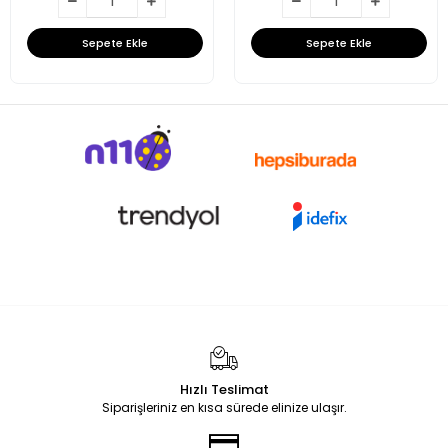
Sepete Ekle
Sepete Ekle
Hızlı Teslimat
Siparişleriniz en kısa sürede elinize ulaşır.