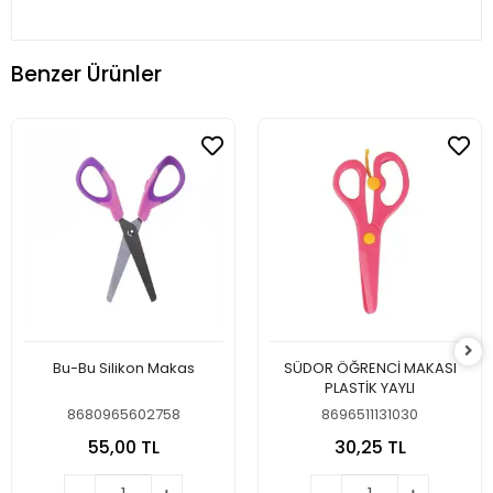
Benzer Ürünler
Bu-Bu Silikon Makas
SÜDOR ÖĞRENCİ MAKASI
PLASTİK YAYLI
8680965602758
8696511131030
55,00 TL
30,25 TL