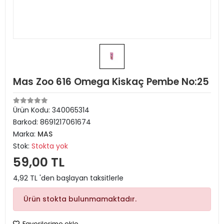
Mas Zoo 616 Omega Kiskaç Pembe No:25
Ürün Kodu:
340065314
Barkod:
8691217061674
Marka:
MAS
Stok:
Stokta yok
59,00 TL
4,92 TL 'den başlayan taksitlerle
Ürün stokta bulunmamaktadır.
Favorilerime ekle