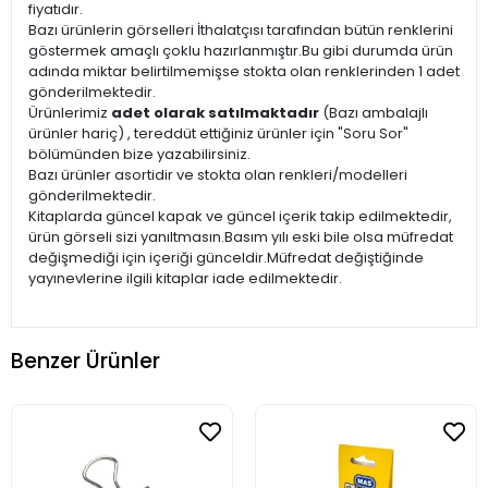
fiyatıdır.
Bazı ürünlerin görselleri İthalatçısı tarafından bütün renklerini
göstermek amaçlı çoklu hazırlanmıştır.Bu gibi durumda ürün
adında miktar belirtilmemişse stokta olan renklerinden 1 adet
gönderilmektedir.
Ürünlerimiz
adet olarak satılmaktadır
(Bazı ambalajlı
ürünler hariç) , tereddüt ettiğiniz ürünler için "Soru Sor"
bölümünden bize yazabilirsiniz.
Bazı ürünler asortidir ve stokta olan renkleri/modelleri
gönderilmektedir.
Kitaplarda güncel kapak ve güncel içerik takip edilmektedir,
ürün görseli sizi yanıltmasın.Basım yılı eski bile olsa müfredat
değişmediği için içeriği günceldir.Müfredat değiştiğinde
yayınevlerine ilgili kitaplar iade edilmektedir.
Benzer Ürünler