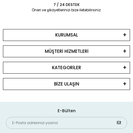
7 / 24 DESTEK
Öneri ve şikayetlerinizi bize iletebilirsiniz.
KURUMSAL
MÜŞTERİ HİZMETLERİ
KATEGORİLER
BİZE ULAŞIN
E-Bülten