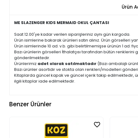
Ürün A
ME SLAZENGER KIDS MERMAID OKUL ÇANTASI
Saat 12.00'ye kadar verilen siparişleriniz aynı gün kargoda.
Ürün isimlerine bakarak ürünleri satın alınız. Ürün görselleri yan
Ürün isimlerinde 10 ad. v.b. gibi belirtilmemişse ürünün 1 ad. fiyat
Bazı ürünlerin görselleri İthalatçısı tarafından bütün renkleri
gönderilmektedir.
Ürünlerimiz
adet olarak satılmaktadır
(Bazı ambalajlı ürünl
Bazı ürünler asortidir ve stokta olan renkleri/modelleri gönder
Kitaplarda güncel kapak ve güncel içerik takip edilmektedir, ür
ilgili kitaplar iade edilmektedir.
Benzer Ürünler