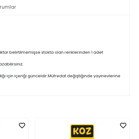
rumlar
iktar belirtilmemişse stokta olan renklerinden 1 adet
zabilirsiniz.
iği için içeriği günceldir.Müfredat değiştiğinde yayınevlerine