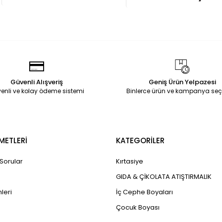
Güvenli Alışveriş
Geniş Ürün Yelpazesi
enli ve kolay ödeme sistemi
Binlerce ürün ve kampanya seç
METLERİ
KATEGORİLER
 Sorular
Kırtasiye
GIDA & ÇİKOLATA ATIŞTIRMALIK
leri
İç Cephe Boyaları
Çocuk Boyası