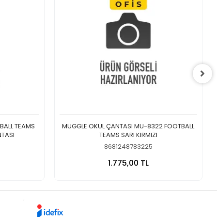
BALL TEAMS
MUGGLE OKUL ÇANTASI MU-8322 FOOTBALL
NTASI
TEAMS SARI KIRMIZI
8681248783225
 Ekle
Sepete Ekle
1.775,00 TL