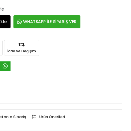
rle
Ekle
WHATSAPP İLE SİPARİŞ VER
İade ve Değişim
efonla Sipariş
Ürün Önerileri