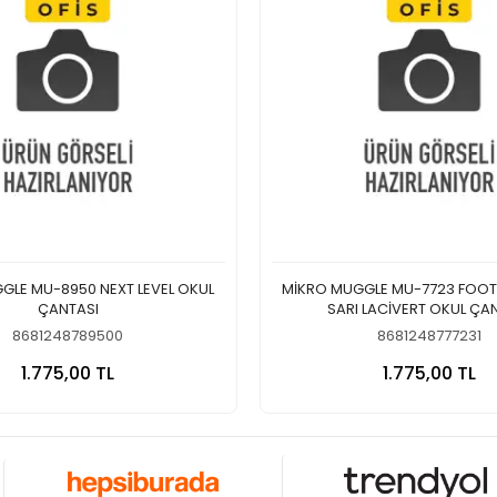
GLE MU-8950 NEXT LEVEL OKUL
MİKRO MUGGLE MU-7723 FOOT
ÇANTASI
SARI LACİVERT OKUL ÇA
8681248789500
8681248777231
Sepete Ekle
Sepete
1.775,00 TL
1.775,00 TL