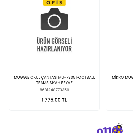
MUGGLE OKUL ÇANTASI MU-7335 FOOTBALL
MİKRO MUG
TEAMS SİYAH BEYAZ
8681248773356
Sepete Ekle
1.775,00 TL