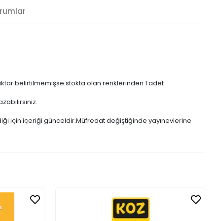
rumlar
iktar belirtilmemişse stokta olan renklerinden 1 adet
zabilirsiniz.
iği için içeriği günceldir.Müfredat değiştiğinde yayınevlerine