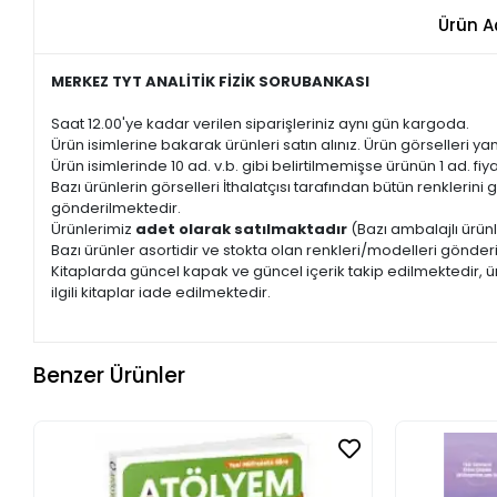
Ürün A
MERKEZ TYT ANALİTİK FİZİK SORUBANKASI
Saat 12.00'ye kadar verilen siparişleriniz aynı gün kargoda.
Ürün isimlerine bakarak ürünleri satın alınız. Ürün görselleri yan
Ürün isimlerinde 10 ad. v.b. gibi belirtilmemişse ürünün 1 ad. fiyat
Bazı ürünlerin görselleri İthalatçısı tarafından bütün renkleri
gönderilmektedir.
Ürünlerimiz
adet olarak satılmaktadır
(Bazı ambalajlı ürünl
Bazı ürünler asortidir ve stokta olan renkleri/modelleri gönder
Kitaplarda güncel kapak ve güncel içerik takip edilmektedir, ür
ilgili kitaplar iade edilmektedir.
Benzer Ürünler