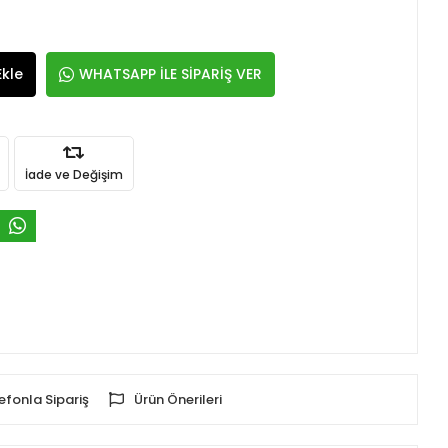
Ekle
WHATSAPP İLE SİPARİŞ VER
İade ve Değişim
efonla Sipariş
Ürün Önerileri