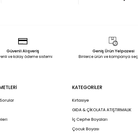
Güvenli Alışveriş
Geniş Ürün Yelpazesi
enli ve kolay ödeme sistemi
Binlerce ürün ve kampanya seç
METLERİ
KATEGORİLER
 Sorular
Kırtasiye
GIDA & ÇİKOLATA ATIŞTIRMALIK
leri
İç Cephe Boyaları
Çocuk Boyası