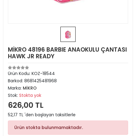
MİKRO 48196 BARBIE ANAOKULU ÇANTASI
HAWK JR READY
Ürün Kodu:
KOZ-18544
Barkod:
8681425481968
Marka:
MİKRO
Stok:
Stokta yok
626,00 TL
52,17 TL 'den başlayan taksitlerle
Ürün stokta bulunmamaktadır.