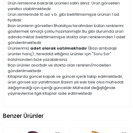
Ürün isimlerine bakarak ürünleri satın alınız. Ürün görselleri
yanıltıcı olabilmektedir.
Ürün isimlerinde 10 ad. v.b. gibi belirtilmemişse ürünün 1 ad.
fiyatıdır.
Bazı ürünlerin görselleri İthalatçısı tarafından bütün renklerini
göstermek amaçlı çoklu hazırlanmıştır.Bu gibi durumda ürün
adında miktar belirtilmemişse stokta olan renklerinden 1 adet
gönderilmektedir.
Ürünlerimiz
adet olarak satılmaktadır
(Bazı ambalajlı
ürünler hariç) , tereddüt ettiğiniz ürünler için "Soru Sor"
bölümünden bize yazabilirsiniz.
Bazı ürünler asortidir ve stokta olan renkleri/modelleri
gönderilmektedir.
Kitaplarda güncel kapak ve güncel içerik takip edilmektedir,
ürün görseli sizi yanıltmasın.Basım yılı eski bile olsa müfredat
değişmediği için içeriği günceldir.Müfredat değiştiğinde
yayınevlerine ilgili kitaplar iade edilmektedir.
Benzer Ürünler