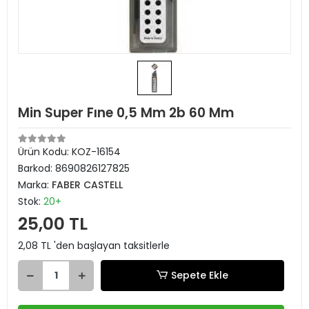
Min Super Fıne 0,5 Mm 2b 60 Mm
Ürün Kodu:
KOZ-16154
Barkod:
8690826127825
Marka:
FABER CASTELL
Stok:
20+
25,00 TL
2,08 TL 'den başlayan taksitlerle
Sepete Ekle