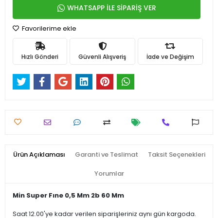
WHATSAPP İLE SİPARİŞ VER
Favorilerime ekle
Hızlı Gönderi
Güvenli Alışveriş
İade ve Değişim
Ürün Açıklaması
Garanti ve Teslimat
Taksit Seçenekleri
Yorumlar
Min Super Fıne 0,5 Mm 2b 60 Mm
Saat 12.00'ye kadar verilen siparişleriniz aynı gün kargoda.