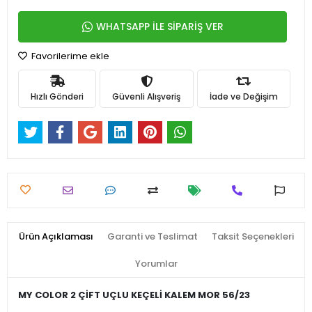
WHATSAPP İLE SİPARİŞ VER
Favorilerime ekle
Hızlı Gönderi
Güvenli Alışveriş
İade ve Değişim
Ürün Açıklaması
Garanti ve Teslimat
Taksit Seçenekleri
Yorumlar
MY COLOR 2 ÇİFT UÇLU KEÇELİ KALEM MOR 56/23