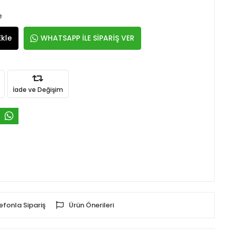
e
Ekle
WHATSAPP İLE SİPARİŞ VER
İade ve Değişim
efonla Sipariş
Ürün Önerileri