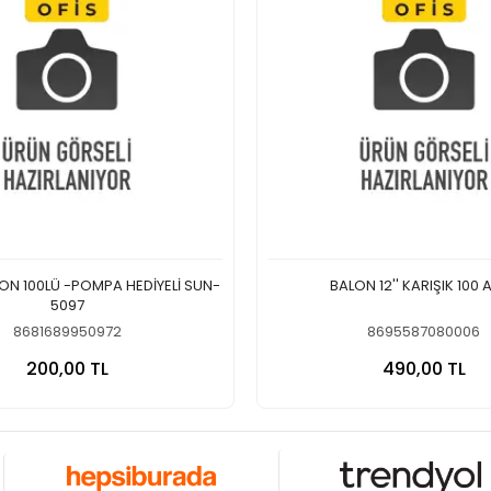
ON 100LÜ -POMPA HEDİYELİ SUN-
BALON 12'' KARIŞIK 100 
5097
8681689950972
8695587080006
Sepete Ekle
Sepete
200,00 TL
490,00 TL