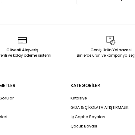
Güvenli Alışveriş
Geniş Ürün Yelpazesi
enli ve kolay ödeme sistemi
Binlerce ürün ve kampanya seç
METLERİ
KATEGORİLER
 Sorular
Kırtasiye
GIDA & ÇİKOLATA ATIŞTIRMALIK
leri
İç Cephe Boyaları
Çocuk Boyası