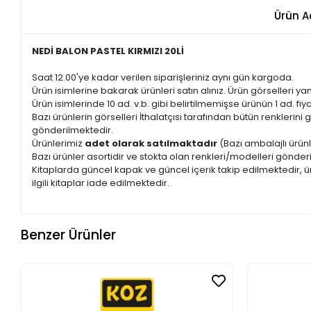
Ürün A
NEDİ BALON PASTEL KIRMIZI 20Lİ
Saat 12.00'ye kadar verilen siparişleriniz aynı gün kargoda.
Ürün isimlerine bakarak ürünleri satın alınız. Ürün görselleri yan
Ürün isimlerinde 10 ad. v.b. gibi belirtilmemişse ürünün 1 ad. fiyat
Bazı ürünlerin görselleri İthalatçısı tarafından bütün renkleri
gönderilmektedir.
Ürünlerimiz
adet olarak satılmaktadır
(Bazı ambalajlı ürünl
Bazı ürünler asortidir ve stokta olan renkleri/modelleri gönder
Kitaplarda güncel kapak ve güncel içerik takip edilmektedir, ür
ilgili kitaplar iade edilmektedir.
Benzer Ürünler