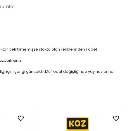
rumlar
iktar belirtilmemişse stokta olan renklerinden 1 adet
zabilirsiniz.
iği için içeriği günceldir.Müfredat değiştiğinde yayınevlerine