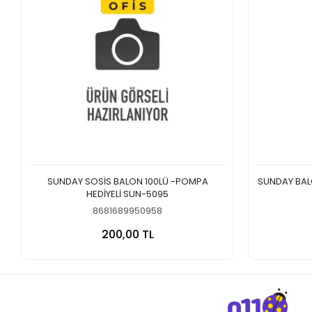
SUNDAY SOSİS BALON 100LÜ -POMPA
SUNDAY BAL
HEDİYELİ SUN-5095
8681689950958
Sepete Ekle
200,00 TL