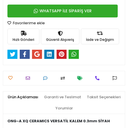
WHATSAPP İLE SİPARİŞ VER
Favorilerime ekle
Hızlı Gönderi
Güvenli Alışveriş
İade ve Değişim
Ürün Açıklaması
Garanti ve Teslimat
Taksit Seçenekleri
Yorumlar
ONG-A XQ CERAMICS VERSATİL KALEM 0.3mm SİYAH