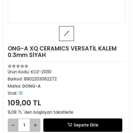
ONG-A XQ CERAMICS VERSATİL KALEM
0.3mm SİYAH
Ürün Kodu:
KOZ-21310
Barkod:
8802203062272
Marka:
DONG-A
Stok:
18
109,00 TL
9,08 TL 'den başlayan taksitlerle
Sepete Ekle