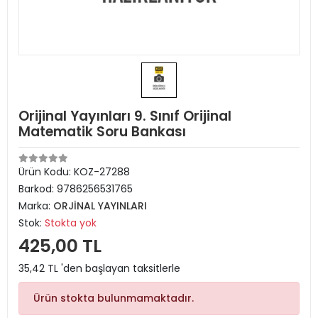
Orijinal Yayınları 9. Sınıf Orijinal
Matematik Soru Bankası
Ürün Kodu:
KOZ-27288
Barkod:
9786256531765
Marka:
ORJİNAL YAYINLARI
Stok:
Stokta yok
425,00 TL
35,42 TL 'den başlayan taksitlerle
Ürün stokta bulunmamaktadır.