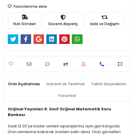
Favorilerime ekle
Hızlı Gönderi
Güvenli Alışveriş
İade ve Değişim
Ürün Açıklaması
Garanti ve Teslimat
Taksit Seçenekleri
Yorumlar
Orijinal Yayınları 9. Sınıf Orijinal Matematik Soru
Bankası
Saat 12.00'ye kadar verilen siparişleriniz aynı gün kargoda.
Ürün isimlerine bakarak ürünleri satın alınız. Ürün görselleri