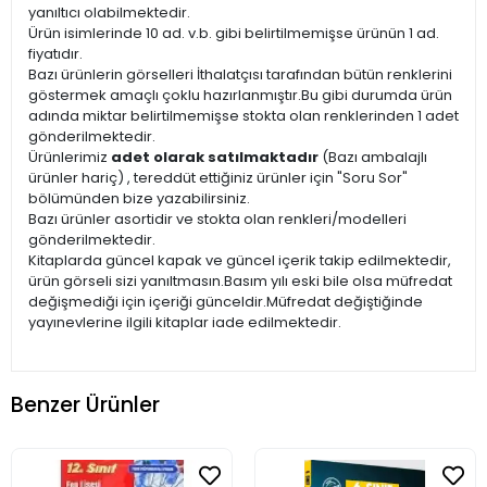
yanıltıcı olabilmektedir.
Ürün isimlerinde 10 ad. v.b. gibi belirtilmemişse ürünün 1 ad.
fiyatıdır.
Bazı ürünlerin görselleri İthalatçısı tarafından bütün renklerini
göstermek amaçlı çoklu hazırlanmıştır.Bu gibi durumda ürün
adında miktar belirtilmemişse stokta olan renklerinden 1 adet
gönderilmektedir.
Ürünlerimiz
adet olarak satılmaktadır
(Bazı ambalajlı
ürünler hariç) , tereddüt ettiğiniz ürünler için "Soru Sor"
bölümünden bize yazabilirsiniz.
Bazı ürünler asortidir ve stokta olan renkleri/modelleri
gönderilmektedir.
Kitaplarda güncel kapak ve güncel içerik takip edilmektedir,
ürün görseli sizi yanıltmasın.Basım yılı eski bile olsa müfredat
değişmediği için içeriği günceldir.Müfredat değiştiğinde
yayınevlerine ilgili kitaplar iade edilmektedir.
Benzer Ürünler