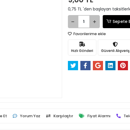
0,75 TL 'den başlayan taksitlerl
Sepete 
Favorilerime ekle
Hızlı Gönderi
Güvenli Alışveriş
e Et
Yorum Yaz
Karşılaştır
Fiyat Alarmı
Tel