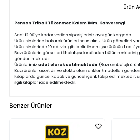
Ürün A
Pensan Triball Tükenmez Kalem 1Mm. Kahverengi
Saat 12.00'ye kadar verilen siparişleriniz aynı gün kargoda.
Ürün isimlerine bakarak ürünleri satın alınız. Ürün görselleri yan
Ürün isimlerinde 10 ad. v.b. gibi belirtilmemişse ürünün 1 ad. fiyat
Bazı ürünlerin görselleri İthalatçısı tarafından bütün renkleri
gönderilmektedir.
Ürünlerimiz
adet olarak satılmaktadır
(Bazı ambalajlı ürünl
Bazı ürünler asortidir ve stokta olan renkleri/modelleri gönder
Kitaplarda güncel kapak ve güncel içerik takip edilmektedir, ür
ilgili kitaplar iade edilmektedir.
Benzer Ürünler