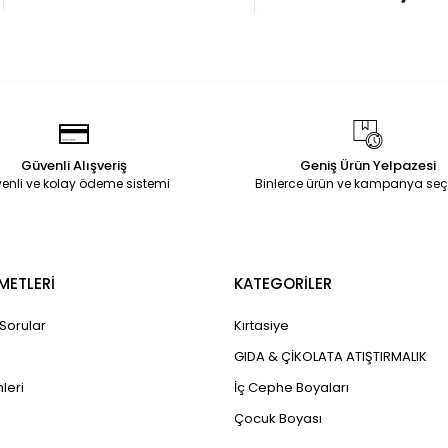
Güvenli Alışveriş
Geniş Ürün Yelpazesi
enli ve kolay ödeme sistemi
Binlerce ürün ve kampanya seç
METLERİ
KATEGORİLER
 Sorular
Kırtasiye
GIDA & ÇİKOLATA ATIŞTIRMALIK
leri
İç Cephe Boyaları
Çocuk Boyası