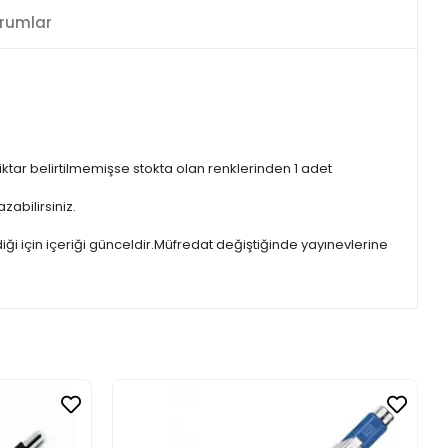
rumlar
iktar belirtilmemişse stokta olan renklerinden 1 adet
zabilirsiniz.
iği için içeriği günceldir.Müfredat değiştiğinde yayınevlerine