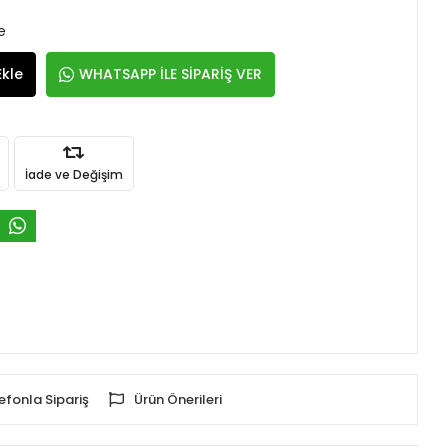
e
Ekle
WHATSAPP İLE SİPARİŞ VER
İade ve Değişim
efonla Sipariş
Ürün Önerileri