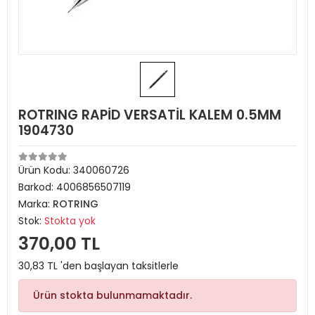
ROTRING RAPİD VERSATİL KALEM 0.5MM
1904730
Ürün Kodu:
340060726
Barkod:
4006856507119
Marka:
ROTRING
Stok:
Stokta yok
370,00 TL
30,83 TL 'den başlayan taksitlerle
Ürün stokta bulunmamaktadır.