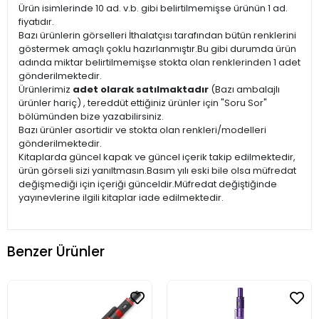
Ürün isimlerinde 10 ad. v.b. gibi belirtilmemişse ürünün 1 ad.
fiyatıdır.
Bazı ürünlerin görselleri İthalatçısı tarafından bütün renklerini
göstermek amaçlı çoklu hazırlanmıştır.Bu gibi durumda ürün
adında miktar belirtilmemişse stokta olan renklerinden 1 adet
gönderilmektedir.
Ürünlerimiz
adet olarak satılmaktadır
(Bazı ambalajlı
ürünler hariç) , tereddüt ettiğiniz ürünler için "Soru Sor"
bölümünden bize yazabilirsiniz.
Bazı ürünler asortidir ve stokta olan renkleri/modelleri
gönderilmektedir.
Kitaplarda güncel kapak ve güncel içerik takip edilmektedir,
ürün görseli sizi yanıltmasın.Basım yılı eski bile olsa müfredat
değişmediği için içeriği günceldir.Müfredat değiştiğinde
yayınevlerine ilgili kitaplar iade edilmektedir.
Benzer Ürünler