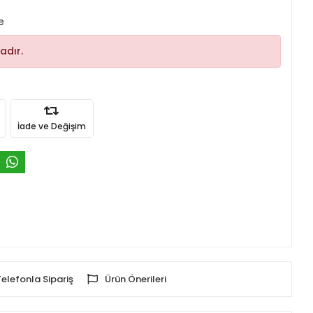
e
adır.
İade ve Değişim
Telefonla Sipariş
Ürün Önerileri