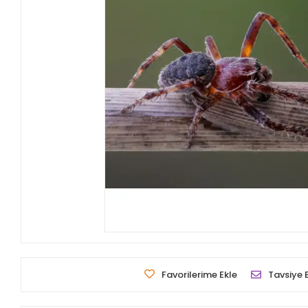
Favorilerime Ekle
Tavsiye 