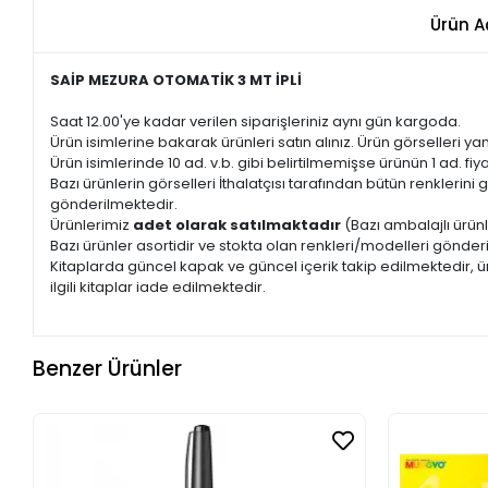
Ürün A
SAİP MEZURA OTOMATİK 3 MT İPLİ
Saat 12.00'ye kadar verilen siparişleriniz aynı gün kargoda.
Ürün isimlerine bakarak ürünleri satın alınız. Ürün görselleri yan
Ürün isimlerinde 10 ad. v.b. gibi belirtilmemişse ürünün 1 ad. fiyat
Bazı ürünlerin görselleri İthalatçısı tarafından bütün renkleri
gönderilmektedir.
Ürünlerimiz
adet olarak satılmaktadır
(Bazı ambalajlı ürünl
Bazı ürünler asortidir ve stokta olan renkleri/modelleri gönder
Kitaplarda güncel kapak ve güncel içerik takip edilmektedir, ür
ilgili kitaplar iade edilmektedir.
Benzer Ürünler