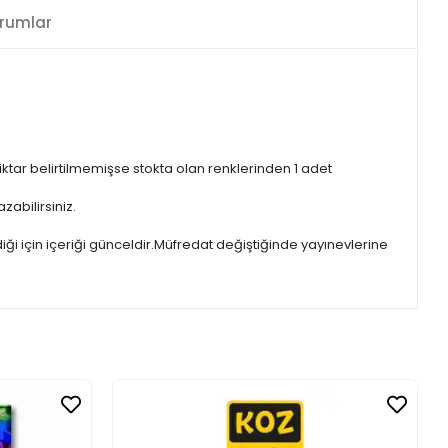
rumlar
iktar belirtilmemişse stokta olan renklerinden 1 adet
zabilirsiniz.
iği için içeriği günceldir.Müfredat değiştiğinde yayınevlerine