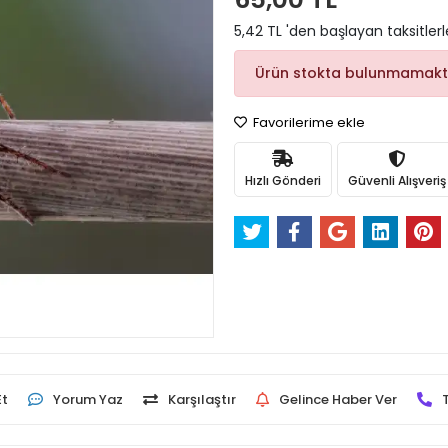
5,42 TL 'den başlayan taksitlerl
Ürün stokta bulunmamakt
Favorilerime ekle
Hızlı Gönderi
Güvenli Alışveriş
Et
Yorum Yaz
Karşılaştır
Gelince Haber Ver