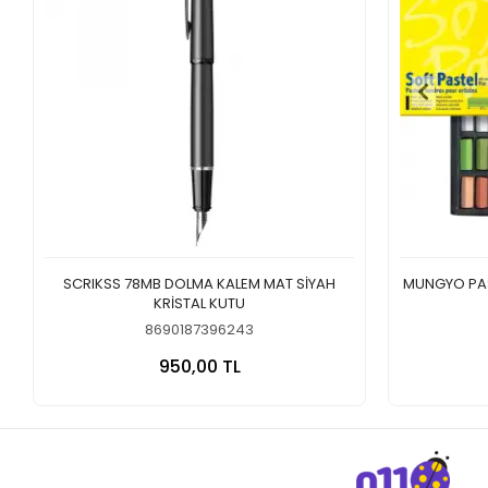
SCRIKSS 78MB DOLMA KALEM MAT SİYAH
MUNGYO PAST
KRİSTAL KUTU
8690187396243
Sepete Ekle
950,00 TL