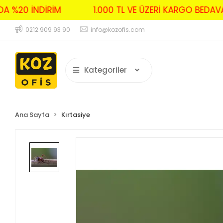
RDA %20 İNDİRİM
1.000 TL VE ÜZERİ KARGO BED
0212 909 93 90
info@kozofis.com
Kategoriler
Ana Sayfa
Kırtasiye