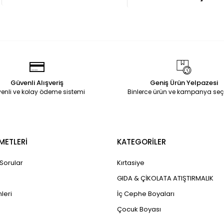
Güvenli Alışveriş
Geniş Ürün Yelpazesi
enli ve kolay ödeme sistemi
Binlerce ürün ve kampanya seç
METLERİ
KATEGORİLER
 Sorular
Kırtasiye
GIDA & ÇİKOLATA ATIŞTIRMALIK
leri
İç Cephe Boyaları
Çocuk Boyası