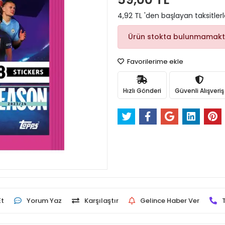
4,92 TL 'den başlayan taksitler
Ürün stokta bulunmamakt
Favorilerime ekle
Hızlı Gönderi
Güvenli Alışveriş
Et
Yorum Yaz
Karşılaştır
Gelince Haber Ver