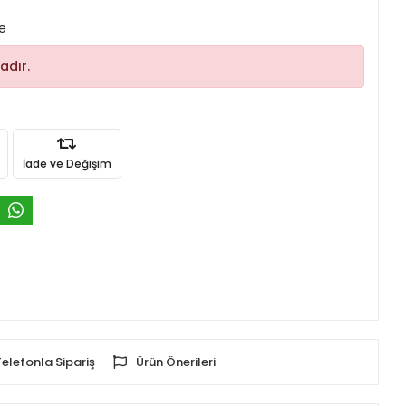
le
adır.
İade ve Değişim
Telefonla Sipariş
Ürün Önerileri