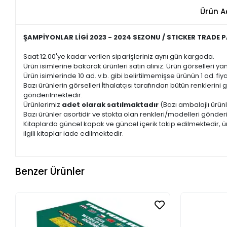
Ürün A
ŞAMPİYONLAR LİGİ 2023 - 2024 SEZONU / STICKER TRADE 
Saat 12.00'ye kadar verilen siparişleriniz aynı gün kargoda.
Ürün isimlerine bakarak ürünleri satın alınız. Ürün görselleri yan
Ürün isimlerinde 10 ad. v.b. gibi belirtilmemişse ürünün 1 ad. fiyat
Bazı ürünlerin görselleri İthalatçısı tarafından bütün renkleri
gönderilmektedir.
Ürünlerimiz
adet olarak satılmaktadır
(Bazı ambalajlı ürünl
Bazı ürünler asortidir ve stokta olan renkleri/modelleri gönder
Kitaplarda güncel kapak ve güncel içerik takip edilmektedir, ür
ilgili kitaplar iade edilmektedir.
Benzer Ürünler