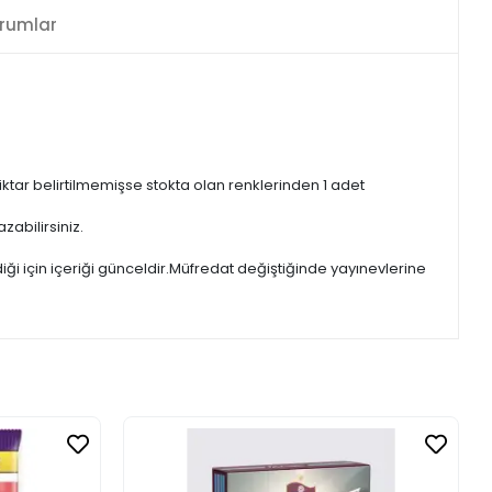
rumlar
iktar belirtilmemişse stokta olan renklerinden 1 adet
zabilirsiniz.
iği için içeriği günceldir.Müfredat değiştiğinde yayınevlerine