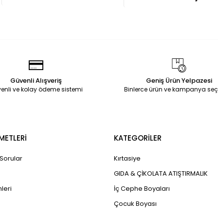
Güvenli Alışveriş
Geniş Ürün Yelpazesi
enli ve kolay ödeme sistemi
Binlerce ürün ve kampanya seç
METLERİ
KATEGORİLER
 Sorular
Kırtasiye
GIDA & ÇİKOLATA ATIŞTIRMALIK
leri
İç Cephe Boyaları
Çocuk Boyası