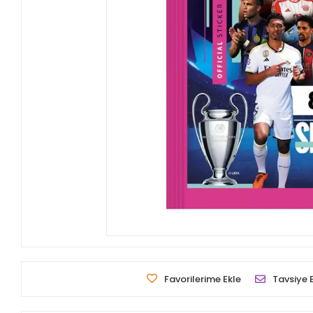
Favorilerime Ekle
Tavsiye 