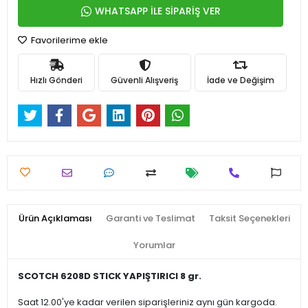
WHATSAPP İLE SİPARİŞ VER
Favorilerime ekle
Hızlı Gönderi
Güvenli Alışveriş
İade ve Değişim
Ürün Açıklaması
Garanti ve Teslimat
Taksit Seçenekleri
Yorumlar
SCOTCH 6208D STICK YAPIŞTIRICI 8 gr.
Saat 12.00'ye kadar verilen siparişleriniz aynı gün kargoda.