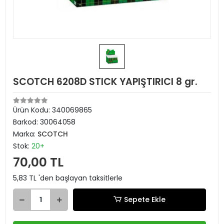
SCOTCH 6208D STICK YAPIŞTIRICI 8 gr.
Ürün Kodu:
340069865
Barkod:
30064058
Marka:
SCOTCH
Stok:
20+
70,00 TL
5,83 TL 'den başlayan taksitlerle
Sepete Ekle