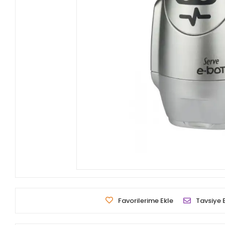
Favorilerime Ekle
Tavsiye 