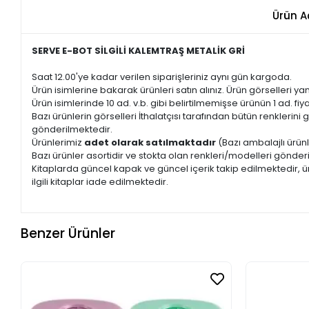
Ürün A
SERVE E-BOT SİLGİLİ KALEMTRAŞ METALİK GRİ
Saat 12.00'ye kadar verilen siparişleriniz aynı gün kargoda.
Ürün isimlerine bakarak ürünleri satın alınız. Ürün görselleri yan
Ürün isimlerinde 10 ad. v.b. gibi belirtilmemişse ürünün 1 ad. fiyat
Bazı ürünlerin görselleri İthalatçısı tarafından bütün renkleri
gönderilmektedir.
Ürünlerimiz
adet olarak satılmaktadır
(Bazı ambalajlı ürünl
Bazı ürünler asortidir ve stokta olan renkleri/modelleri gönder
Kitaplarda güncel kapak ve güncel içerik takip edilmektedir, ür
ilgili kitaplar iade edilmektedir.
Benzer Ürünler