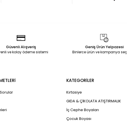
Güvenli Alışveriş
Geniş Ürün Yelpazesi
enli ve kolay ödeme sistemi
Binlerce ürün ve kampanya seç
METLERİ
KATEGORİLER
 Sorular
Kırtasiye
GIDA & ÇİKOLATA ATIŞTIRMALIK
leri
İç Cephe Boyaları
Çocuk Boyası