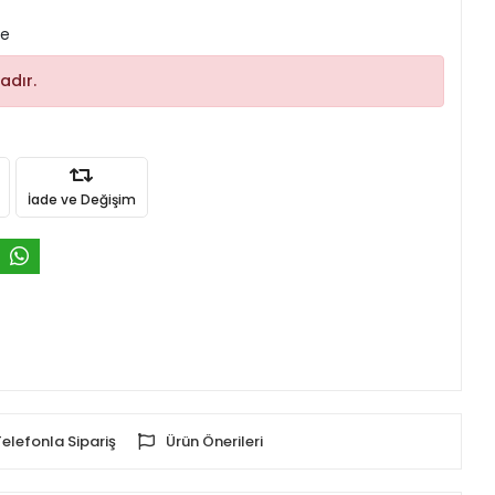
le
adır.
İade ve Değişim
Telefonla Sipariş
Ürün Önerileri