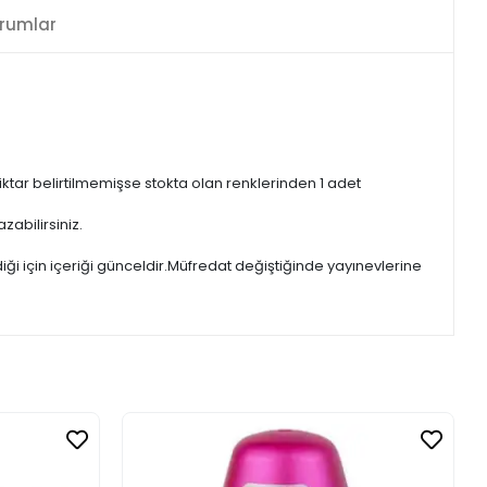
rumlar
iktar belirtilmemişse stokta olan renklerinden 1 adet
zabilirsiniz.
iği için içeriği günceldir.Müfredat değiştiğinde yayınevlerine