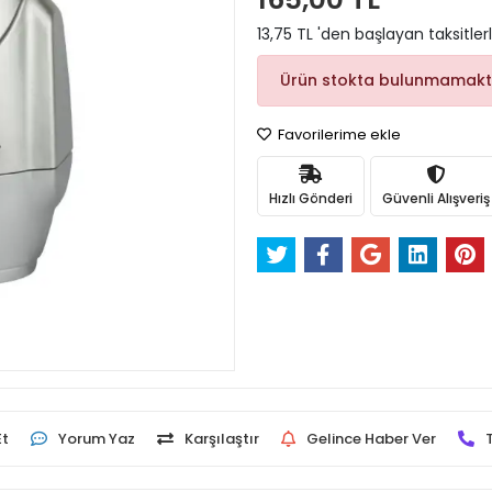
13,75 TL 'den başlayan taksitler
Ürün stokta bulunmamakt
Favorilerime ekle
Hızlı Gönderi
Güvenli Alışveriş
Et
Yorum Yaz
Karşılaştır
Gelince Haber Ver