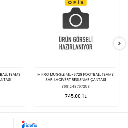
BALL TEAMS
MİKRO MUGGLE MU-9728 FOOTBALL TEAMS
ANTASI
SARI LACİVERT BESLENME ÇANTASI
8681248797253
 Ekle
Sepete Ekle
745,00 TL