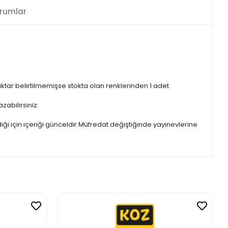
rumlar
iktar belirtilmemişse stokta olan renklerinden 1 adet
zabilirsiniz.
iği için içeriği günceldir.Müfredat değiştiğinde yayınevlerine