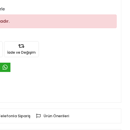
rle
adır.
İade ve Değişim
Telefonla Sipariş
Ürün Önerileri