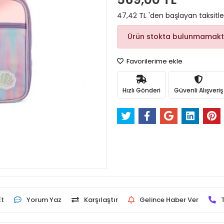
47,42 TL 'den başlayan taksitle
Ürün stokta bulunmamakt
Favorilerime ekle
Hızlı Gönderi
Güvenli Alışveriş
Et
Yorum Yaz
Karşılaştır
Gelince Haber Ver