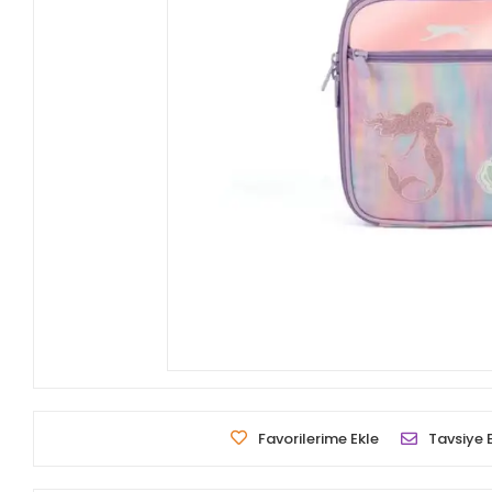
Favorilerime Ekle
Tavsiye 