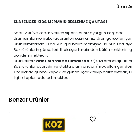
Ürün A
SLAZENGER KIDS MERMAID BESLENME ÇANTASI
Saat 12.00'ye kadar verilen siparişleriniz aynı gün kargoda.
Ürün isimlerine bakarak ürünleri satın alınız. Ürün görselleri yan
Ürün isimlerinde 10 ad. v.b. gibi belirtilmemişse ürünün 1 ad. fiyat
Bazı ürünlerin görselleri İthalatçısı tarafından bütün renkleri
gönderilmektedir.
Ürünlerimiz
adet olarak satılmaktadır
(Bazı ambalajlı ürünl
Bazı ürünler asortidir ve stokta olan renkleri/modelleri gönder
Kitaplarda güncel kapak ve güncel içerik takip edilmektedir, ür
ilgili kitaplar iade edilmektedir.
Benzer Ürünler