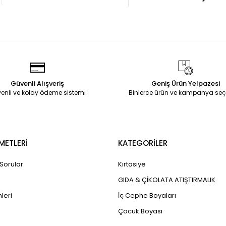
Güvenli Alışveriş
Geniş Ürün Yelpazesi
enli ve kolay ödeme sistemi
Binlerce ürün ve kampanya seç
METLERİ
KATEGORİLER
 Sorular
Kırtasiye
GIDA & ÇİKOLATA ATIŞTIRMALIK
leri
İç Cephe Boyaları
Çocuk Boyası