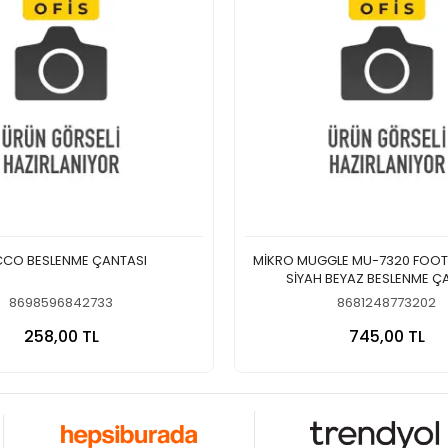
CO BESLENME ÇANTASI
MİKRO MUGGLE MU-7320 FOOT
SİYAH BEYAZ BESLENME Ç
8698596842733
8681248773202
Sepete Ekle
Sepete
258,00 TL
745,00 TL