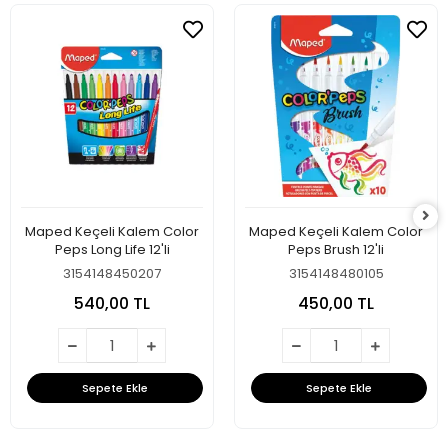
Maped Keçeli Kalem Color
Maped Keçeli Kalem Color
Peps Long Life 12'li
Peps Brush 12'li
3154148450207
3154148480105
540,00 TL
450,00 TL
Sepete Ekle
Sepete Ekle