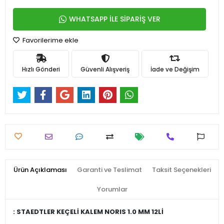
WHATSAPP İLE SİPARİŞ VER
Favorilerime ekle
Hızlı Gönderi
Güvenli Alışveriş
İade ve Değişim
Ürün Açıklaması
Garanti ve Teslimat
Taksit Seçenekleri
Yorumlar
: STAEDTLER KEÇELİ KALEM NORIS 1.0 MM 12Lİ