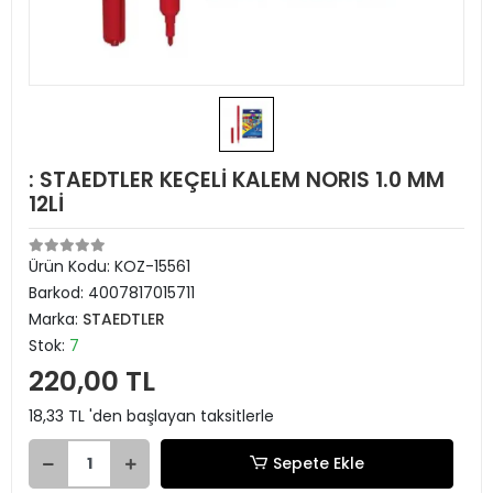
: STAEDTLER KEÇELİ KALEM NORIS 1.0 MM
12Lİ
Ürün Kodu:
KOZ-15561
Barkod:
4007817015711
Marka:
STAEDTLER
Stok:
7
220,00 TL
18,33 TL 'den başlayan taksitlerle
Sepete Ekle