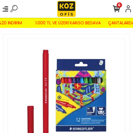
0
20 İNDİRİM
1.000 TL VE ÜZERİ KARGO BEDAVA
ÇANTALARDA