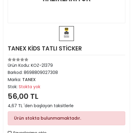
TANEX KİDS TATLI STİCKER
Ürün Kodu:
KOZ-21379
Barkod:
8698809027308
Marka:
TANEX
Stok:
Stokta yok
56,00 TL
4,67 TL 'den başlayan taksitlerle
Ürün stokta bulunmamaktadır.
Favorilerime ekle