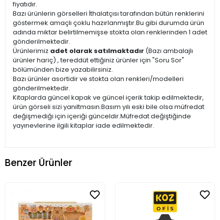
fiyatıdır.
Bazı ürünlerin görselleri İthalatçısı tarafından bütün renklerini
göstermek amaçlı çoklu hazırlanmıştır.Bu gibi durumda ürün
adında miktar belirtilmemişse stokta olan renklerinden 1 adet
gönderilmektedir.
Ürünlerimiz
adet olarak satılmaktadır
(Bazı ambalajlı
ürünler hariç) , tereddüt ettiğiniz ürünler için "Soru Sor"
bölümünden bize yazabilirsiniz.
Bazı ürünler asortidir ve stokta olan renkleri/modelleri
gönderilmektedir.
Kitaplarda güncel kapak ve güncel içerik takip edilmektedir,
ürün görseli sizi yanıltmasın.Basım yılı eski bile olsa müfredat
değişmediği için içeriği günceldir.Müfredat değiştiğinde
yayınevlerine ilgili kitaplar iade edilmektedir.
Benzer Ürünler