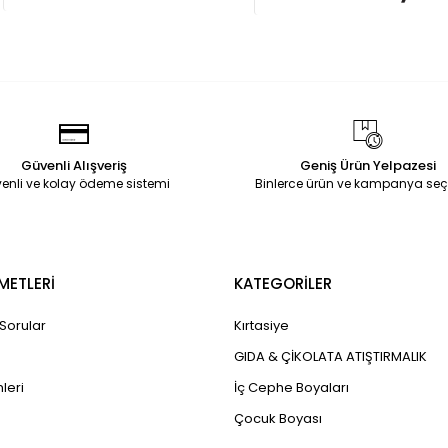
Güvenli Alışveriş
Geniş Ürün Yelpazesi
enli ve kolay ödeme sistemi
Binlerce ürün ve kampanya seç
METLERİ
KATEGORİLER
 Sorular
Kırtasiye
GIDA & ÇİKOLATA ATIŞTIRMALIK
leri
İç Cephe Boyaları
Çocuk Boyası