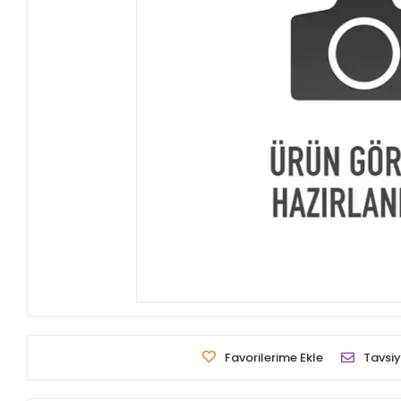
Favorilerime Ekle
Tavsiy