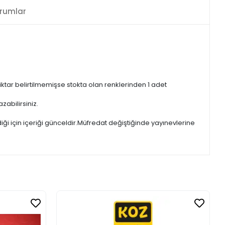
rumlar
iktar belirtilmemişse stokta olan renklerinden 1 adet
zabilirsiniz.
iği için içeriği günceldir.Müfredat değiştiğinde yayınevlerine