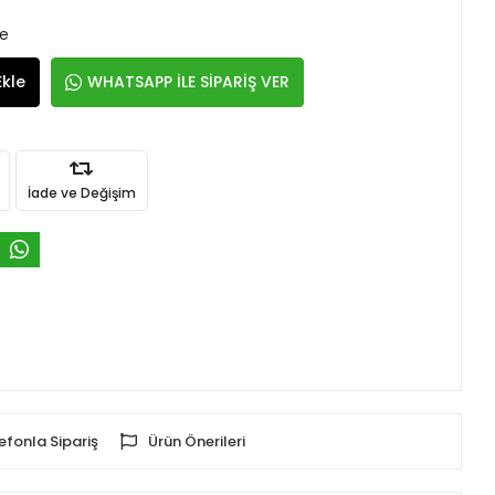
le
Ekle
WHATSAPP İLE SİPARİŞ VER
İade ve Değişim
efonla Sipariş
Ürün Önerileri