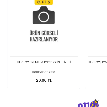
HERBOY PREMİUM 12X30 OFİS ETİKETİ
HERBOY | 12M
8681585059816
Sepete Ekle
20,00 TL