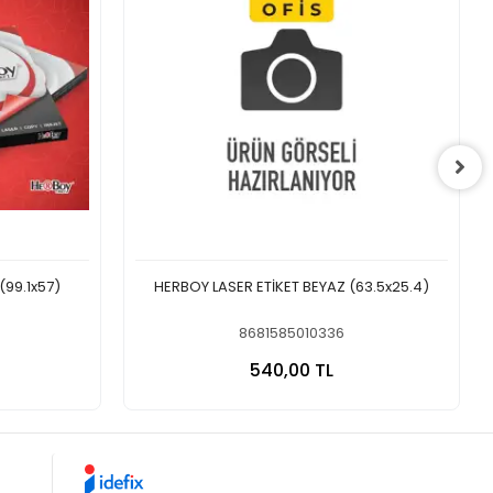
(99.1x57)
HERBOY LASER ETİKET BEYAZ (63.5x25.4)
8681585010336
 Ekle
Sepete Ekle
540,00 TL