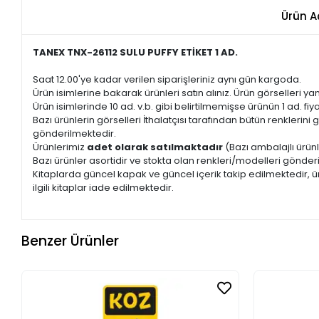
Ürün A
TANEX TNX-26112 SULU PUFFY ETİKET 1 AD.
Saat 12.00'ye kadar verilen siparişleriniz aynı gün kargoda.
Ürün isimlerine bakarak ürünleri satın alınız. Ürün görselleri yan
Ürün isimlerinde 10 ad. v.b. gibi belirtilmemişse ürünün 1 ad. fiyat
Bazı ürünlerin görselleri İthalatçısı tarafından bütün renkleri
gönderilmektedir.
Ürünlerimiz
adet olarak satılmaktadır
(Bazı ambalajlı ürünl
Bazı ürünler asortidir ve stokta olan renkleri/modelleri gönder
Kitaplarda güncel kapak ve güncel içerik takip edilmektedir, ür
ilgili kitaplar iade edilmektedir.
Benzer Ürünler