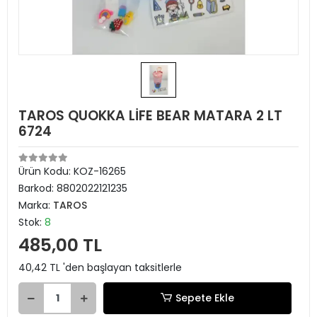
TAROS QUOKKA LİFE BEAR MATARA 2 LT
6724
Ürün Kodu:
KOZ-16265
Barkod:
8802022121235
Marka:
TAROS
Stok:
8
485,00 TL
40,42 TL 'den başlayan taksitlerle
Sepete Ekle