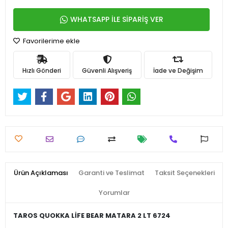
WHATSAPP İLE SİPARİŞ VER
Favorilerime ekle
Hızlı Gönderi
Güvenli Alışveriş
İade ve Değişim
Ürün Açıklaması
Garanti ve Teslimat
Taksit Seçenekleri
Yorumlar
TAROS QUOKKA LİFE BEAR MATARA 2 LT 6724