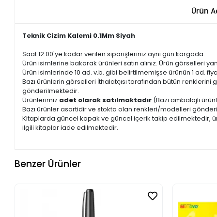
Ürün A
Teknik Cizim Kalemi 0.1Mm Siyah
Saat 12.00'ye kadar verilen siparişleriniz aynı gün kargoda.
Ürün isimlerine bakarak ürünleri satın alınız. Ürün görselleri yan
Ürün isimlerinde 10 ad. v.b. gibi belirtilmemişse ürünün 1 ad. fiyat
Bazı ürünlerin görselleri İthalatçısı tarafından bütün renkleri
gönderilmektedir.
Ürünlerimiz
adet olarak satılmaktadır
(Bazı ambalajlı ürünl
Bazı ürünler asortidir ve stokta olan renkleri/modelleri gönder
Kitaplarda güncel kapak ve güncel içerik takip edilmektedir, ür
ilgili kitaplar iade edilmektedir.
Benzer Ürünler