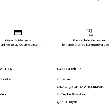
Güvenli Alışveriş
Geniş Ürün Yelpazesi
enli ve kolay ödeme sistemi
Binlerce ürün ve kampanya seç
METLERİ
KATEGORİLER
 Sorular
Kırtasiye
GIDA & ÇİKOLATA ATIŞTIRMALIK
leri
İç Cephe Boyaları
Çocuk Boyası