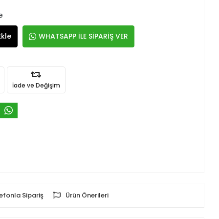
e
Ekle
WHATSAPP İLE SİPARİŞ VER
İade ve Değişim
efonla Sipariş
Ürün Önerileri