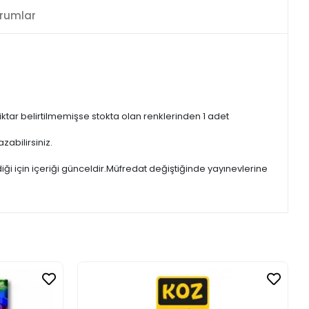
rumlar
iktar belirtilmemişse stokta olan renklerinden 1 adet
zabilirsiniz.
iği için içeriği günceldir.Müfredat değiştiğinde yayınevlerine