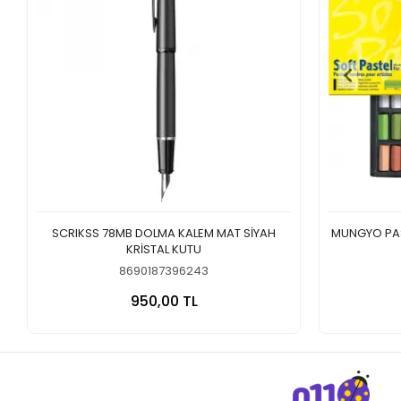
SCRIKSS 78MB DOLMA KALEM MAT SİYAH
MUNGYO PAST
KRİSTAL KUTU
8690187396243
Sepete Ekle
950,00 TL