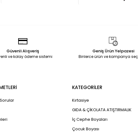
Güvenli Alışveriş
Geniş Ürün Yelpazesi
enli ve kolay ödeme sistemi
Binlerce ürün ve kampanya seç
METLERİ
KATEGORİLER
 Sorular
Kırtasiye
GIDA & ÇİKOLATA ATIŞTIRMALIK
leri
İç Cephe Boyaları
Çocuk Boyası