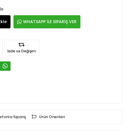
le
Ekle
WHATSAPP İLE SİPARİŞ VER
İade ve Değişim
efonla Sipariş
Ürün Önerileri