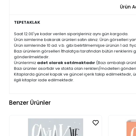
Ürün A
TEPETAKLAK
Saat 12.00'ye kadar verilen siparişleriniz aynı gün kargoda.
Ürün isimlerine bakarak ürünleri satın alınız. Ürün görselleri yan
Ürün isimlerinde 10 ad. v.b. gibi belirtilmemişse ürünün 1 ad. fiyat
Bazı ürünlerin görselleri İthalatçısı tarafından bütün renkleri
gönderilmektedir.
Ürünlerimiz
adet olarak satılmaktadır
(Bazı ambalajlı ürünl
Bazı ürünler asortidir ve stokta olan renkleri/modelleri gönder
Kitaplarda güncel kapak ve güncel içerik takip edilmektedir, ür
ilgili kitaplar iade edilmektedir.
Benzer Ürünler