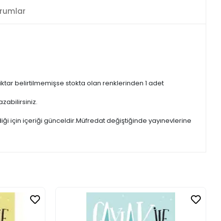
rumlar
iktar belirtilmemişse stokta olan renklerinden 1 adet
zabilirsiniz.
iği için içeriği günceldir.Müfredat değiştiğinde yayınevlerine