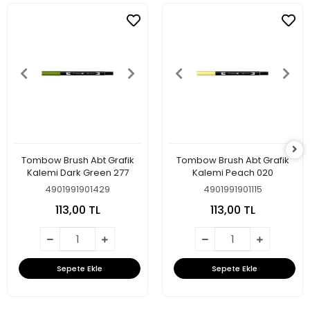
Tombow Brush Abt Grafik
Tombow Brush Abt Grafik
Kalemi Dark Green 277
Kalemi Peach 020
4901991901429
4901991901115
113,00 TL
113,00 TL
Sepete Ekle
Sepete Ekle