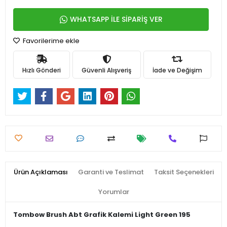
WHATSAPP İLE SİPARİŞ VER
Favorilerime ekle
Hızlı Gönderi
Güvenli Alışveriş
İade ve Değişim
Ürün Açıklaması
Garanti ve Teslimat
Taksit Seçenekleri
Yorumlar
Tombow Brush Abt Grafik Kalemi Light Green 195