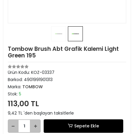
Tombow Brush Abt Grafik Kalemi Light
Green 195
Ürün Kodu:
KOZ-03337
Barkod:
4901991901313
Marka:
TOMBOW
Stok:
5
113,00 TL
9,42 TL 'den başlayan taksitlerle
Sepete Ekle