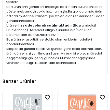
fiyatıdır.
Bazı ürünlerin görselleri İthalatçısı tarafından bütün renklerini
göstermek amaçlı çoklu hazırlanmıştır.Bu gibi durumda ürün
adında miktar belirtilmemişse stokta olan renklerinden 1 adet
gönderilmektedir.
Ürünlerimiz
adet olarak satılmaktadır
(Bazı ambalajlı
ürünler hariç) , tereddüt ettiğiniz ürünler için "Soru Sor"
bölümünden bize yazabilirsiniz.
Bazı ürünler asortidir ve stokta olan renkleri/modelleri
gönderilmektedir.
Kitaplarda güncel kapak ve güncel içerik takip edilmektedir,
ürün görseli sizi yanıltmasın.Basım yılı eski bile olsa müfredat
değişmediği için içeriği günceldir.Müfredat değiştiğinde
yayınevlerine ilgili kitaplar iade edilmektedir.
Benzer Ürünler