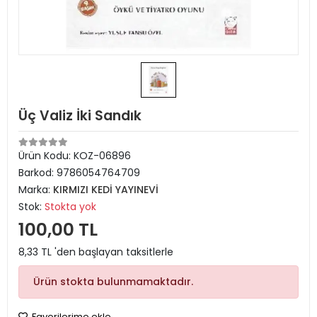
Üç Valiz İki Sandık
Ürün Kodu:
KOZ-06896
Barkod:
9786054764709
Marka:
KIRMIZI KEDİ YAYINEVİ
Stok:
Stokta yok
100,00 TL
8,33 TL 'den başlayan taksitlerle
Ürün stokta bulunmamaktadır.
Favorilerime ekle