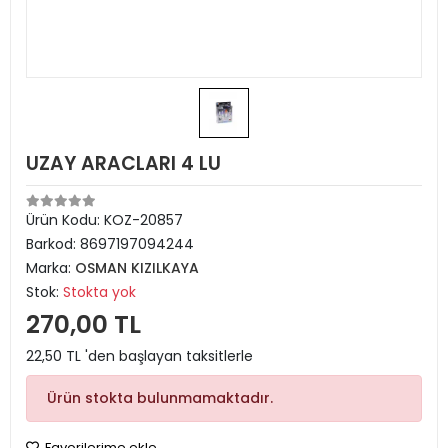
UZAY ARACLARI 4 LU
Ürün Kodu:
KOZ-20857
Barkod:
8697197094244
Marka:
OSMAN KIZILKAYA
Stok:
Stokta yok
270,00 TL
22,50 TL 'den başlayan taksitlerle
Ürün stokta bulunmamaktadır.
Favorilerime ekle