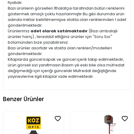
fiyatıdır.
Bazı ürünlerin görselleri İthalatçısı tarafından bütün renklerini
göstermek amaçlı çoklu hazırlanmıştır.Bu gibi durumda ürün
adında miktar belirtilmemişse stokta olan renklerinden 1 adet
gönderilmektedir.
Ürünlerimiz
adet olarak satılmaktadır
(Bazı ambalajlı
ürünler hariç) , tereddüt ettiğiniz ürünler için "Soru Sor"
bölümünden bize yazabilirsiniz.
Bazı ürünler asortidir ve stokta olan renkleri/modelleri
gönderilmektedir.
Kitaplarda güncel kapak ve güncel içerik takip edilmektedir,
ürün görseli sizi yanıltmasın.Basım yılı eski bile olsa müfredat
değişmediği için içeriği günceldir.Müfredat değiştiğinde
yayınevlerine ilgili kitaplar iade edilmektedir.
Benzer Ürünler