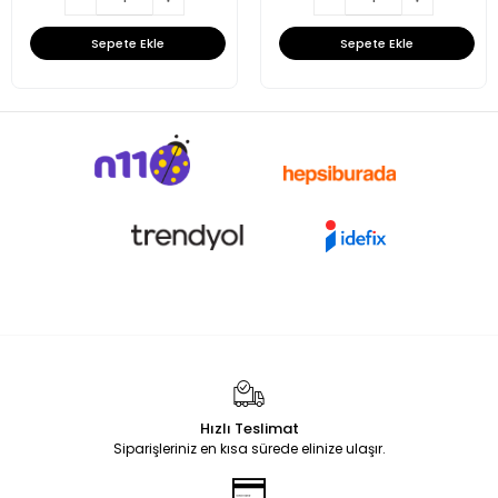
Sepete Ekle
Sepete Ekle
Hızlı Teslimat
Siparişleriniz en kısa sürede elinize ulaşır.