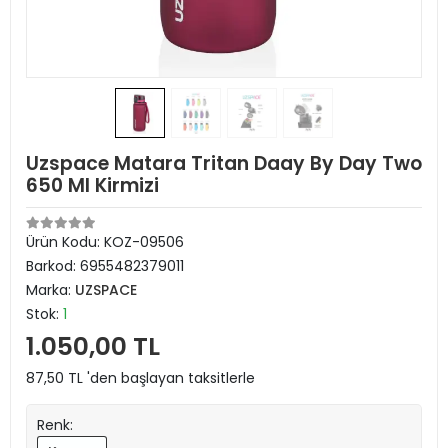
Uzspace Matara Tritan Daay By Day Two
650 Ml Kirmizi
Ürün Kodu:
KOZ-09506
Barkod:
6955482379011
Marka:
UZSPACE
Stok:
1
1.050,00 TL
87,50 TL 'den başlayan taksitlerle
Renk: