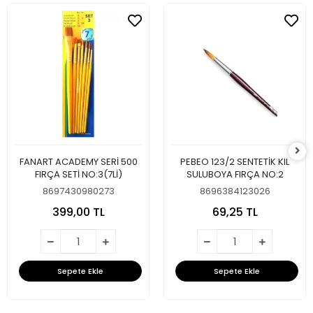
FANART ACADEMY SERİ 500
PEBEO 123/2 SENTETİK KIL
FIRÇA SETİ NO:3(7Lİ)
SULUBOYA FIRÇA NO:2
8697430980273
8696384123026
399,00 TL
69,25 TL
Sepete Ekle
Sepete Ekle