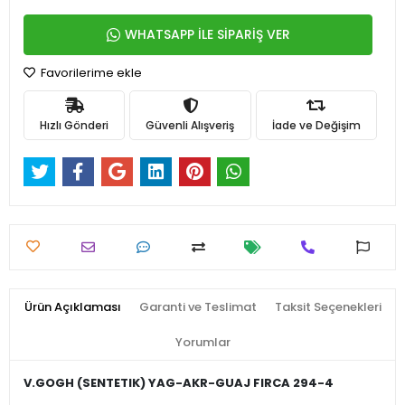
WHATSAPP İLE SİPARİŞ VER
Favorilerime ekle
Hızlı Gönderi
Güvenli Alışveriş
İade ve Değişim
Ürün Açıklaması
Garanti ve Teslimat
Taksit Seçenekleri
Yorumlar
V.GOGH (SENTETIK) YAG-AKR-GUAJ FIRCA 294-4