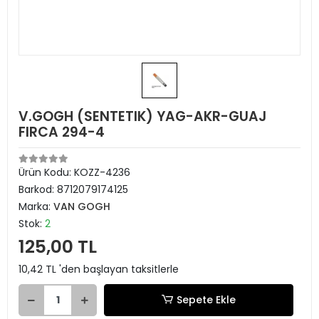
V.GOGH (SENTETIK) YAG-AKR-GUAJ
FIRCA 294-4
Ürün Kodu:
KOZZ-4236
Barkod:
8712079174125
Marka:
VAN GOGH
Stok:
2
125,00 TL
10,42 TL 'den başlayan taksitlerle
Sepete Ekle