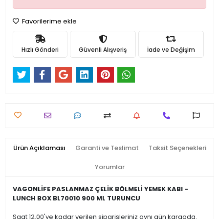
Favorilerime ekle
Hızlı Gönderi
Güvenli Alışveriş
İade ve Değişim
Ürün Açıklaması
Garanti ve Teslimat
Taksit Seçenekleri
Yorumlar
VAGONLİFE PASLANMAZ ÇELİK BÖLMELİ YEMEK KABI -
LUNCH BOX BL70010 900 ML TURUNCU
Saat 12.00'ye kadar verilen siparişleriniz aynı gün kargoda.