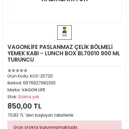
VAGONLİFE PASLANMAZ ÇELİK BÖLMELİ
YEMEK KABI - LUNCH BOX BL70010 900 ML
TURUNCU
Ürün Kodu:
KOZ-20720
Barkod:
6976627982330
Marka:
VAGON LİFE
Stok:
Stokta yok
850,00 TL
70,83 TL 'den başlayan taksitlerle
Ürün stokta bulunmamaktadır.