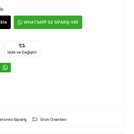
le
Ekle
WHATSAPP İLE SİPARİŞ VER
İade ve Değişim
efonla Sipariş
Ürün Önerileri