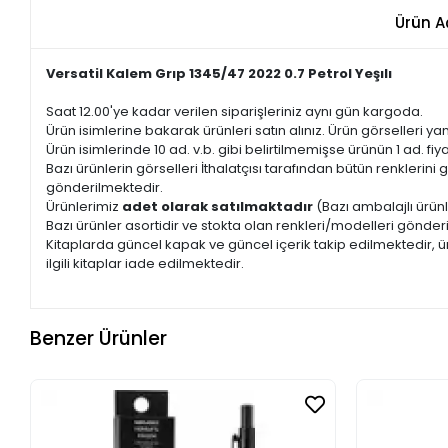
Ürün A
Versatil Kalem Grıp 1345/47 2022 0.7 Petrol Yeşılı
Saat 12.00'ye kadar verilen siparişleriniz aynı gün kargoda.
Ürün isimlerine bakarak ürünleri satın alınız. Ürün görselleri yan
Ürün isimlerinde 10 ad. v.b. gibi belirtilmemişse ürünün 1 ad. fiyat
Bazı ürünlerin görselleri İthalatçısı tarafından bütün renkleri
gönderilmektedir.
Ürünlerimiz
adet olarak satılmaktadır
(Bazı ambalajlı ürünl
Bazı ürünler asortidir ve stokta olan renkleri/modelleri gönder
Kitaplarda güncel kapak ve güncel içerik takip edilmektedir, ür
ilgili kitaplar iade edilmektedir.
Benzer Ürünler