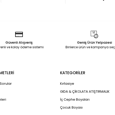
Güvenli Alışveriş
Geniş Ürün Yelpazesi
enli ve kolay ödeme sistemi
Binlerce ürün ve kampanya seç
METLERİ
KATEGORİLER
 Sorular
Kırtasiye
GIDA & ÇİKOLATA ATIŞTIRMALIK
leri
İç Cephe Boyaları
Çocuk Boyası