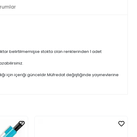
rumlar
iktar belirtilmemişse stokta olan renklerinden 1 adet
zabilirsiniz.
iği için içeriği günceldir.Müfredat değiştiğinde yayınevlerine