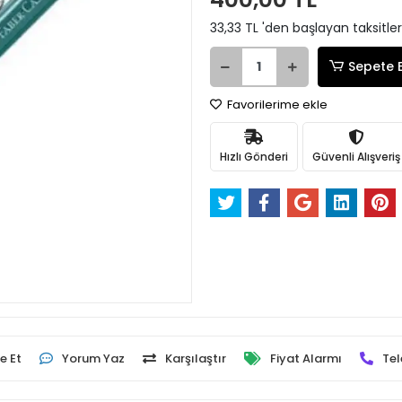
33,33 TL 'den başlayan taksitler
Sepete 
Favorilerime ekle
Hızlı Gönderi
Güvenli Alışveriş
e Et
Yorum Yaz
Karşılaştır
Fiyat Alarmı
Tel