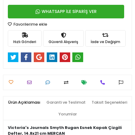
WHATSAPP İLE SİPARİŞ VER
Favorilerime ekle
Hızlı Gönderi
Güvenli Alışveriş
İade ve Değişim
Ürün Açıklaması
Garanti ve Teslimat
Taksit Seçenekleri
Yorumlar
Victoria's Journals Smyth Rugan Esnek Kapak Çizgili
Defter, 14.8x21 cm MERCAN