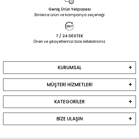
Geniş Ürün Yelpazesi
Binlerce ürün ve kampanya seçeneği
7 / 24 DESTEK
Öneri ve şikayetlerinizi bize iletebilirsiniz.
KURUMSAL
MÜŞTERİ HİZMETLERİ
KATEGORİLER
BİZE ULAŞIN