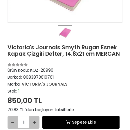
Victoria's Journals Smyth Rugan Esnek
Kapak Çizgili Defter, 14.8x21 cm MERCAN
Ürün Kodu:
KOZ-20990
Barkod:
8683873610761
Marka:
VİCTORİA'S JOURNALS
Stok:
1
850,00 TL
70,83 TL 'den başlayan taksitlerle
Sepete Ekle