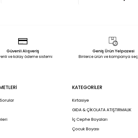
Güvenli Alışveriş
Geniş Ürün Yelpazesi
enli ve kolay ödeme sistemi
Binlerce ürün ve kampanya seç
METLERİ
KATEGORİLER
 Sorular
Kırtasiye
GIDA & ÇİKOLATA ATIŞTIRMALIK
leri
İç Cephe Boyaları
Çocuk Boyası