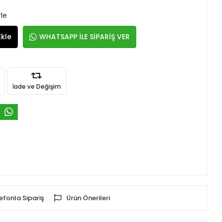
rle
Ekle
WHATSAPP İLE SİPARİŞ VER
İade ve Değişim
efonla Sipariş
Ürün Önerileri