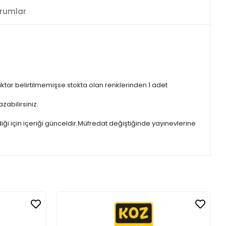
rumlar
iktar belirtilmemişse stokta olan renklerinden 1 adet
zabilirsiniz.
iği için içeriği günceldir.Müfredat değiştiğinde yayınevlerine