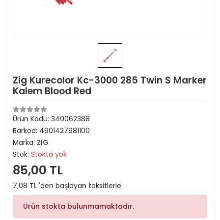
Zig Kurecolor Kc-3000 285 Twin S Marker
Kalem Blood Red
Ürün Kodu:
340062388
Barkod:
4901427981100
Marka:
ZIG
Stok:
Stokta yok
85,00 TL
7,08 TL 'den başlayan taksitlerle
Ürün stokta bulunmamaktadır.