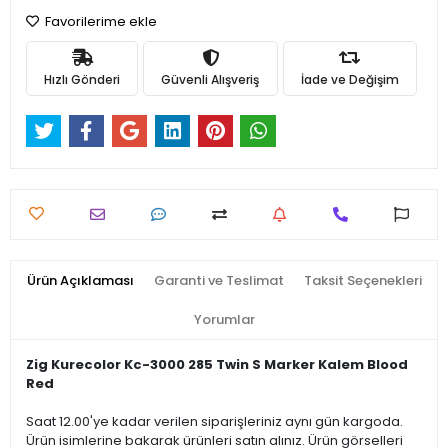
Favorilerime ekle
Hızlı Gönderi
Güvenli Alışveriş
İade ve Değişim
Ürün Açıklaması
Garanti ve Teslimat
Taksit Seçenekleri
Yorumlar
Zig Kurecolor Kc-3000 285 Twin S Marker Kalem Blood
Red
Saat 12.00'ye kadar verilen siparişleriniz aynı gün kargoda.
Ürün isimlerine bakarak ürünleri satın alınız. Ürün görselleri